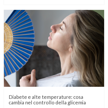
diabete di tipo 1 o di tipo 2, oppure compaia per la prima
volta durante la gestazione (diabete gestazionale),
mantenere …
Diabete e alte temperature: cosa
cambia nel controllo della glicemia