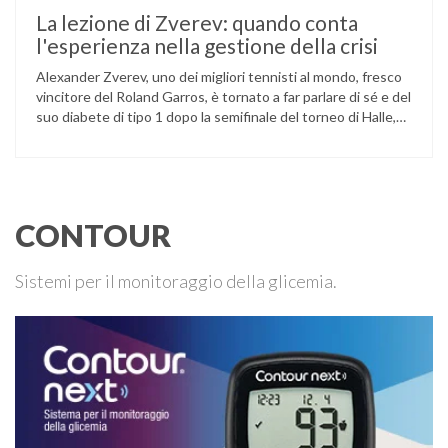
La lezione di Zverev: quando conta
l'esperienza nella gestione della crisi
Alexander Zverev, uno dei migliori tennisti al mondo, fresco
vincitore del Roland Garros, è tornato a far parlare di sé e del
suo diabete di tipo 1 dopo la semifinale del torneo di Halle,
persa contro Taylor Fritz. Il tennista tedesco ha raccontato
che un malfunzionamento del sensore per il monitoraggio
continuo del glucosio (CGM) …
CONTOUR
Sistemi per il monitoraggio della glicemia.