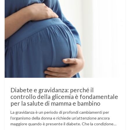
Diabete e gravidanza: perché il
controllo della glicemia è fondamentale
per la salute di mamma e bambino
La gravidanza è un periodo di profondi cambiamenti per
l’organismo della donna e richiede un’attenzione ancora
maggiore quando è presente il diabete. Che la condizione
fosse già nota prima del concepimento, come nel caso del