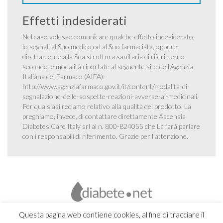
Effetti indesiderati
Nel caso volesse comunicare qualche effetto indesiderato,
lo segnali al Suo medico od al Suo farmacista, oppure
direttamente alla Sua struttura sanitaria di riferimento
secondo le modalità riportate al seguente sito dell’Agenzia
Italiana del Farmaco (AIFA):
http://www.agenziafarmaco.gov.it/it/content/modalità-di-
segnalazione-delle-sospette-reazioni-avverse-ai-medicinali
.
Per qualsiasi reclamo relativo alla qualità del prodotto, La
preghiamo, invece, di contattare direttamente Ascensia
Diabetes Care Italy srl al n. 800-824055 che La farà parlare
con i responsabili di riferimento. Grazie per l’attenzione.
Questa pagina web contiene cookies, al fine di tracciare il