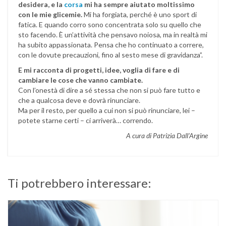
desidera, e la
corsa
mi ha sempre aiutato moltissimo
con le mie glicemie.
Mi ha forgiata, perché è uno sport di
fatica. E quando corro sono concentrata solo su quello che
sto facendo. È un’attività che pensavo noiosa, ma in realtà mi
ha subito appassionata. Pensa che ho continuato a correre,
con le dovute precauzioni, fino al sesto mese di gravidanza”.
E mi racconta di progetti, idee, voglia di fare e di
cambiare le cose che vanno cambiate.
Con l’onestà di dire a sé stessa che non si può fare tutto e
che a qualcosa deve e dovrà rinunciare.
Ma per il resto, per quello a cui non si può rinunciare, lei –
potete starne certi – ci arriverà… correndo.
A cura di Patrizia Dall’Argine
Ti potrebbero interessare: