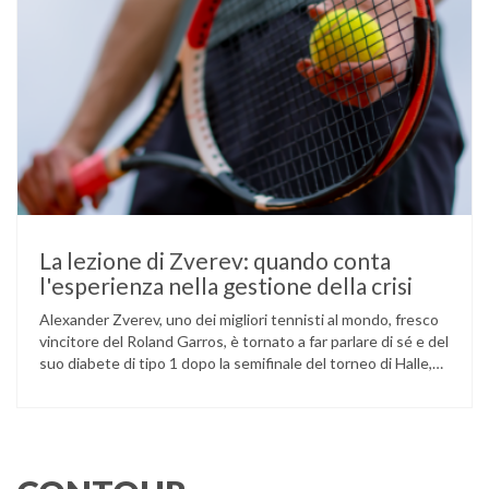
La lezione di Zverev: quando conta
l'esperienza nella gestione della crisi
Alexander Zverev, uno dei migliori tennisti al mondo, fresco
vincitore del Roland Garros, è tornato a far parlare di sé e del
suo diabete di tipo 1 dopo la semifinale del torneo di Halle,
persa contro Taylor Fritz. Il tennista tedesco ha raccontato
che un malfunzionamento del sensore per il monitoraggio
continuo del glucosio (CGM) …