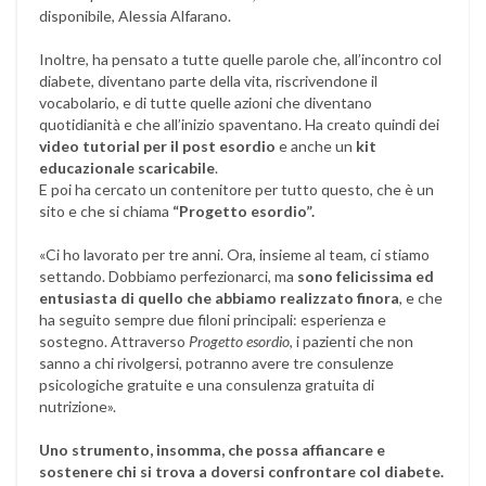
disponibile, Alessia Alfarano.
Inoltre, ha pensato a tutte quelle parole che, all’incontro col
diabete, diventano parte della vita, riscrivendone il
vocabolario, e di tutte quelle azioni che diventano
quotidianità e che all’inizio spaventano. Ha creato quindi dei
video tutorial per il post esordio
e anche un
kit
educazionale scaricabile
.
E poi ha cercato un contenitore per tutto questo, che è un
sito e che si chiama
“Progetto esordio”.
«Ci ho lavorato per tre anni. Ora, insieme al team, ci stiamo
settando. Dobbiamo perfezionarci, ma
sono felicissima ed
entusiasta di quello che abbiamo realizzato finora
, e che
ha seguito sempre due filoni principali: esperienza e
sostegno. Attraverso
Progetto esordio
, i pazienti che non
sanno a chi rivolgersi, potranno avere tre consulenze
psicologiche gratuite e una consulenza gratuita di
nutrizione».
Uno strumento, insomma, che possa affiancare e
sostenere chi si trova a doversi confrontare col diabete.