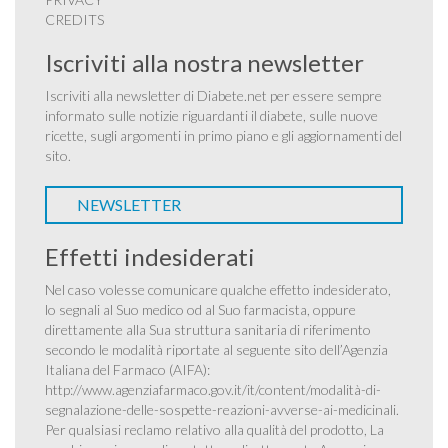
CREDITS
Iscriviti alla nostra newsletter
Iscriviti alla newsletter di Diabete.net per essere sempre
informato sulle notizie riguardanti il diabete, sulle nuove
ricette, sugli argomenti in primo piano e gli aggiornamenti del
sito.
NEWSLETTER
Effetti indesiderati
Nel caso volesse comunicare qualche effetto indesiderato,
lo segnali al Suo medico od al Suo farmacista, oppure
direttamente alla Sua struttura sanitaria di riferimento
secondo le modalità riportate al seguente sito dell’Agenzia
Italiana del Farmaco (AIFA):
http://www.agenziafarmaco.gov.it/it/content/modalità-di-
segnalazione-delle-sospette-reazioni-avverse-ai-medicinali
.
Per qualsiasi reclamo relativo alla qualità del prodotto, La