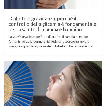
Diabete e gravidanza: perché il
controllo della glicemia è fondamentale
per la salute di mamma e bambino
La gravidanza è un periodo di profondi cambiamenti per
l’organismo della donna e richiede un’attenzione ancora
maggiore quando è presente il diabete. Che la condizione
fosse già nota prima del concepimento, come nel caso del
diabete di tipo 1 o di tipo 2, oppure compaia per la prima
volta durante la gestazione (diabete gestazionale),
mantenere …