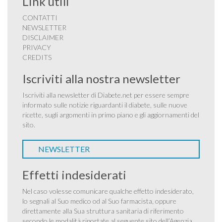
Link utili
CONTATTI
NEWSLETTER
DISCLAIMER
PRIVACY
CREDITS
Iscriviti alla nostra newsletter
Iscriviti alla newsletter di Diabete.net per essere sempre
informato sulle notizie riguardanti il diabete, sulle nuove
ricette, sugli argomenti in primo piano e gli aggiornamenti del
sito.
NEWSLETTER
Effetti indesiderati
Nel caso volesse comunicare qualche effetto indesiderato,
lo segnali al Suo medico od al Suo farmacista, oppure
direttamente alla Sua struttura sanitaria di riferimento
secondo le modalità riportate al seguente sito dell’Agenzia