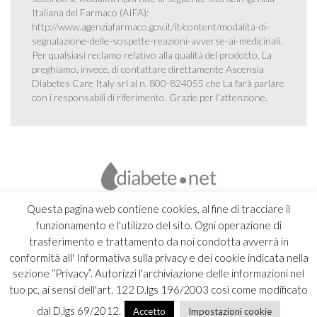
Italiana del Farmaco (AIFA):
http://www.agenziafarmaco.gov.it/it/content/modalità-di-
segnalazione-delle-sospette-reazioni-avverse-ai-medicinali
.
Per qualsiasi reclamo relativo alla qualità del prodotto, La
preghiamo, invece, di contattare direttamente Ascensia
Diabetes Care Italy srl al n. 800-824055 che La farà parlare
con i responsabili di riferimento. Grazie per l’attenzione.
Questa pagina web contiene cookies, al fine di tracciare il
funzionamento e l'utilizzo del sito. Ogni operazione di
trasferimento e trattamento da noi condotta avverrà in
conformità all' Informativa sulla privacy e dei cookie indicata nella
sezione “Privacy”. Autorizzi l'archiviazione delle informazioni nel
tuo pc, ai sensi dell'art. 122 D.lgs 196/2003 così come modificato
dal D.lgs 69/2012.
Accetto
Impostazioni cookie