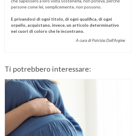
che sapessero a loro volta sostenerla, non poteva, perché
persone come lei, semplicemente, non possono.
E privandosi di ogni titolo, di ogni qualifica, di ogni
orpello, acquistano, invece, un articolo determinativo
nei cuori di coloro che le incontrano.
A cura di Patrizia Dall’Argine
Ti potrebbero interessare: