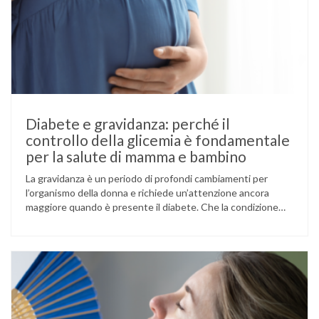
Diabete e gravidanza: perché il
controllo della glicemia è fondamentale
per la salute di mamma e bambino
La gravidanza è un periodo di profondi cambiamenti per
l’organismo della donna e richiede un’attenzione ancora
maggiore quando è presente il diabete. Che la condizione
fosse già nota prima del concepimento, come nel caso del
diabete di tipo 1 o di tipo 2, oppure compaia per la prima
volta durante la gestazione (diabete gestazionale),
mantenere …