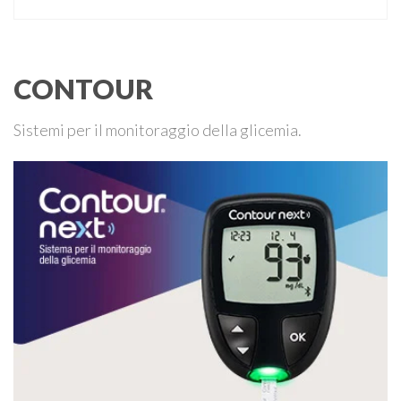
persa contro Taylor Fritz. Il tennista tedesco ha raccontato
che un malfunzionamento del sensore per il monitoraggio
continuo del glucosio (CGM) …
CONTOUR
Sistemi per il monitoraggio della glicemia.