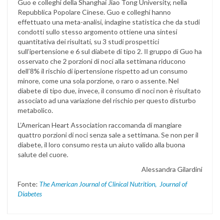
Guo e colleghi della Shanghai Jiao Tong University, nella
Repubblica Popolare Cinese. Guo e colleghi hanno
effettuato una meta-analisi, indagine statistica che da studi
condotti sullo stesso argomento ottiene una sintesi
quantitativa dei risultati, su 3 studi prospettici
sull’ipertensione e 6 sul diabete di tipo 2. Il gruppo di Guo ha
osservato che 2 porzioni di noci alla settimana riducono
dell’8% il rischio di ipertensione rispetto ad un consumo
minore, come una sola porzione, o raro o assente. Nel
diabete di tipo due, invece, il consumo di noci non è risultato
associato ad una variazione del rischio per questo disturbo
metabolico.
L’American Heart Association raccomanda di mangiare
quattro porzioni di noci senza sale a settimana. Se non per il
diabete, il loro consumo resta un aiuto valido alla buona
salute del cuore.
Alessandra Gilardini
Fonte:
The American Journal of Clinical Nutrition
,
Journal of
Diabetes