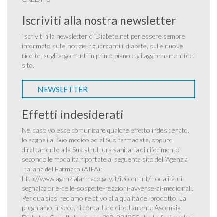
Iscriviti alla nostra newsletter
Iscriviti alla newsletter di Diabete.net per essere sempre
informato sulle notizie riguardanti il diabete, sulle nuove
ricette, sugli argomenti in primo piano e gli aggiornamenti del
sito.
NEWSLETTER
Effetti indesiderati
Nel caso volesse comunicare qualche effetto indesiderato,
lo segnali al Suo medico od al Suo farmacista, oppure
direttamente alla Sua struttura sanitaria di riferimento
secondo le modalità riportate al seguente sito dell’Agenzia
Italiana del Farmaco (AIFA):
http://www.agenziafarmaco.gov.it/it/content/modalità-di-
segnalazione-delle-sospette-reazioni-avverse-ai-medicinali
.
Per qualsiasi reclamo relativo alla qualità del prodotto, La
preghiamo, invece, di contattare direttamente Ascensia