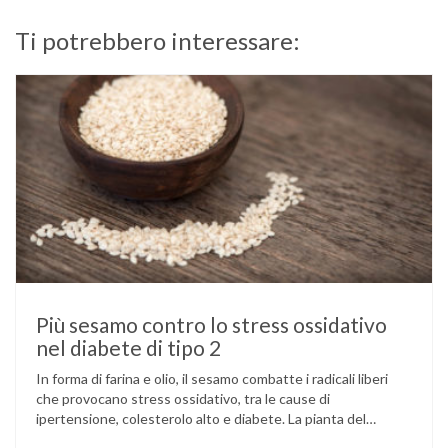
Ti potrebbero interessare:
Più sesamo contro lo stress ossidativo
nel diabete di tipo 2
In forma di farina e olio, il sesamo combatte i radicali liberi
che provocano stress ossidativo, tra le cause di
ipertensione, colesterolo alto e diabete. La pianta del
sesamo viene attualmente coltivata soprattutto in India,