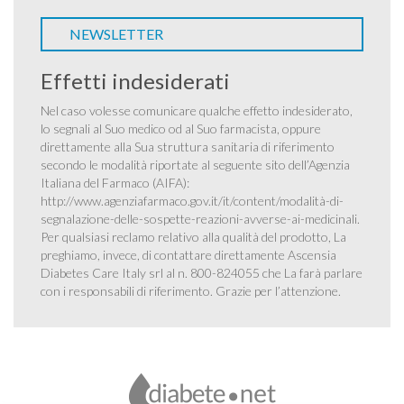
NEWSLETTER
Effetti indesiderati
Nel caso volesse comunicare qualche effetto indesiderato,
lo segnali al Suo medico od al Suo farmacista, oppure
direttamente alla Sua struttura sanitaria di riferimento
secondo le modalità riportate al seguente sito dell’Agenzia
Italiana del Farmaco (AIFA):
http://www.agenziafarmaco.gov.it/it/content/modalità-di-
segnalazione-delle-sospette-reazioni-avverse-ai-medicinali
.
Per qualsiasi reclamo relativo alla qualità del prodotto, La
preghiamo, invece, di contattare direttamente Ascensia
Diabetes Care Italy srl al n. 800-824055 che La farà parlare
con i responsabili di riferimento. Grazie per l’attenzione.