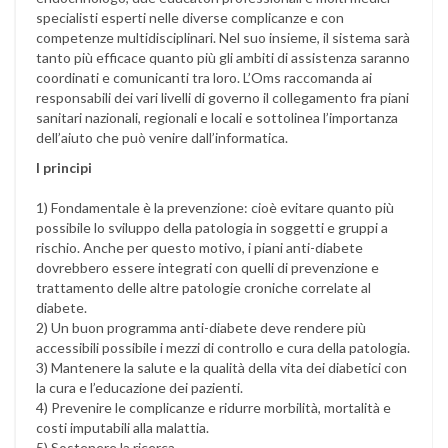
specialisti esperti nelle diverse complicanze e con
competenze multidisciplinari. Nel suo insieme, il sistema sarà
tanto più efficace quanto più gli ambiti di assistenza saranno
coordinati e comunicanti tra loro. L’Oms raccomanda ai
responsabili dei vari livelli di governo il collegamento fra piani
sanitari nazionali, regionali e locali e sottolinea l’importanza
dell’aiuto che può venire dall’informatica.
I principi
1) Fondamentale è la prevenzione: cioè evitare quanto più
possibile lo sviluppo della patologia in soggetti e gruppi a
rischio. Anche per questo motivo, i piani anti-diabete
dovrebbero essere integrati con quelli di prevenzione e
trattamento delle altre patologie croniche correlate al
diabete.
2) Un buon programma anti-diabete deve rendere più
accessibili possibile i mezzi di controllo e cura della patologia.
3) Mantenere la salute e la qualità della vita dei diabetici con
la cura e l’educazione dei pazienti.
4) Prevenire le complicanze e ridurre morbilità, mortalità e
costi imputabili alla malattia.
5) Sostenere la ricerca.