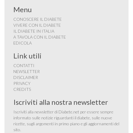
Menu
CONOSCERE IL DIABETE
VIVERE CON IL DIABETE
IL DIABETE IN ITALIA
A TAVOLA CON IL DIABETE
EDICOLA
Link utili
CONTATTI
NEWSLETTER
DISCLAIMER
PRIVACY
CREDITS
Iscriviti alla nostra newsletter
Iscriviti alla newsletter di Diabete.net per essere sempre
informato sulle notizie riguardanti il diabete, sulle nuove
ricette, sugli argomenti in primo piano e gli aggiornamenti del
sito.