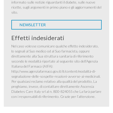
informato sulle notizie riguardanti il diabete, sulle nuove
ricette, sugli argomenti in primo piano e gli aggiornamenti del
sito.
NEWSLETTER
Effetti indesiderati
Nel caso volesse comunicare qualche effetto indesiderato,
lo segnali al Suo medico od al Suo farmacista, oppure
direttamente alla Sua struttura sanitaria di riferimento
secondo le modalità riportate al seguente sito dell’Agenzia
Italiana del Farmaco (AIFA):
http://www.agenziafarmaco.gov.it/it/content/modalità-di-
segnalazione-delle-sospette-reazioni-avverse-ai-medicinali
.
Per qualsiasi reclamo relativo alla qualità del prodotto, La
preghiamo, invece, di contattare direttamente Ascensia
Diabetes Care Italy srl al n. 800-824055 che La farà parlare
con i responsabili di riferimento. Grazie per l’attenzione.