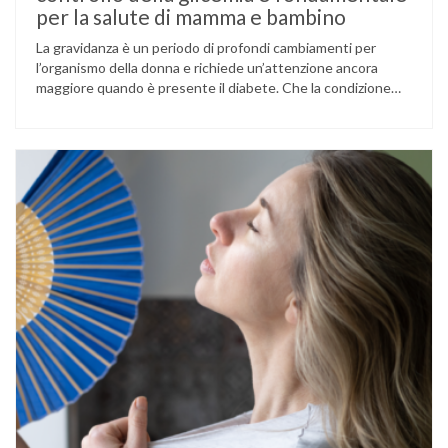
per la salute di mamma e bambino
La gravidanza è un periodo di profondi cambiamenti per
l’organismo della donna e richiede un’attenzione ancora
maggiore quando è presente il diabete. Che la condizione
fosse già nota prima del concepimento, come nel caso del
diabete di tipo 1 o di tipo 2, oppure compaia per la prima
volta durante la gestazione (diabete gestazionale),
mantenere …