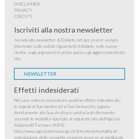
DISCLAIMER
PRIVACY
CREDITS
Iscriviti alla nostra newsletter
Iscriviti alla newsletter di Diabete.net per essere sempre
informato sulle notizie riguardanti il diabete, sulle nuove
ricette, sugli argomenti in primo piano e gli aggiornamenti del
sito.
NEWSLETTER
Effetti indesiderati
Nel caso volesse comunicare qualche effetto indesiderato,
lo segnali al Suo medico od al Suo farmacista, oppure
direttamente alla Sua struttura sanitaria di riferimento
secondo le modalità riportate al seguente sito dell’Agenzia
Italiana del Farmaco (AIFA):
http://www.agenziafarmaco.gov.it/it/content/modalità-di-
segnalazione-delle-sospette-reazioni-avverse-ai-medicinali
.