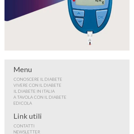
Menu
CONOSCERE IL DIABETE
VIVERE CON IL DIABETE
IL DIABETE IN ITALIA
A TAVOLA CON IL DIABETE
EDICOLA
Link utili
CONTATTI
NEWSLETTER