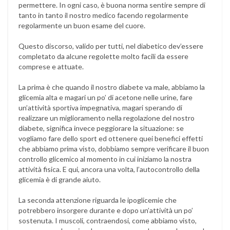
permettere. In ogni caso, è buona norma sentire sempre di
tanto in tanto il nostro medico facendo regolarmente
regolarmente un buon esame del cuore.
Questo discorso, valido per tutti, nel diabetico dev’essere
completato da alcune regolette molto facili da essere
comprese e attuate.
La prima è che quando il nostro diabete va male, abbiamo la
glicemia alta e magari un po’ di acetone nelle urine, fare
un’attività sportiva impegnativa, magari sperando di
realizzare un miglioramento nella regolazione del nostro
diabete, significa invece peggiorare la situazione: se
vogliamo fare dello sport ed ottenere quei benefici effetti
che abbiamo prima visto, dobbiamo sempre verificare il buon
controllo glicemico al momento in cui iniziamo la nostra
attività fisica. E qui, ancora una volta, l’autocontrollo della
glicemia è di grande aiuto.
La seconda attenzione riguarda le ipoglicemie che
potrebbero insorgere durante e dopo un’attività un po’
sostenuta. I muscoli, contraendosi, come abbiamo visto,