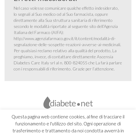
Nel caso volesse comunicare qualche effetto indesiderato,
lo segnali al Suo medico od al Suo farmacista, oppure
direttamente alla Sua struttura sanitaria di riferimento
secondo le modalità riportate al seguente sito dell’Agenzia
Italiana del Farmaco (AIFA):
http://www.agenziafarmaco.gov.it/it/content/modalità-di-
segnalazione-delle-sospette-reazioni-avverse-ai-medicinali
.
Per qualsiasi reclamo relativo alla qualità del prodotto, La
preghiamo, invece, di contattare direttamente Ascensia
Diabetes Care Italy srl al n. 800-824055 che La farà parlare
con i responsabili di riferimento. Grazie per l’attenzione.
Questa pagina web contiene cookies, al fine di tracciare il
funzionamento e l'utilizzo del sito. Ogni operazione di
trasferimento e trattamento da noi condotta avverrà in