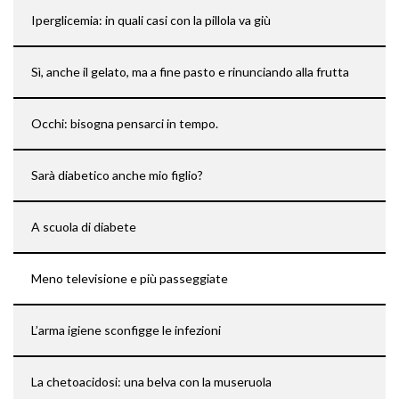
Iperglicemia: in quali casi con la pillola va giù
Sì, anche il gelato, ma a fine pasto e rinunciando alla frutta
Occhi: bisogna pensarci in tempo.
Sarà diabetico anche mio figlio?
A scuola di diabete
Meno televisione e più passeggiate
L’arma igiene sconfigge le infezioni
La chetoacidosi: una belva con la museruola