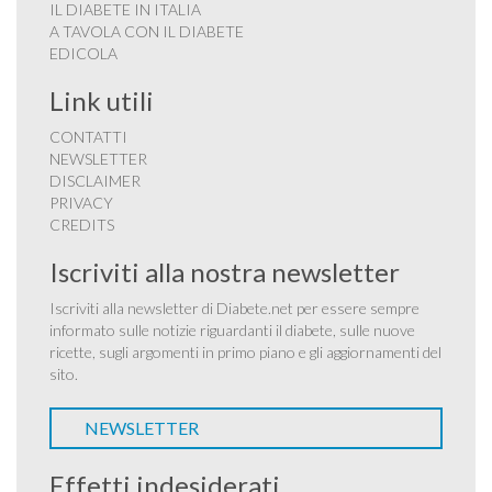
IL DIABETE IN ITALIA
A TAVOLA CON IL DIABETE
EDICOLA
Link utili
CONTATTI
NEWSLETTER
DISCLAIMER
PRIVACY
CREDITS
Iscriviti alla nostra newsletter
Iscriviti alla newsletter di Diabete.net per essere sempre
informato sulle notizie riguardanti il diabete, sulle nuove
ricette, sugli argomenti in primo piano e gli aggiornamenti del
sito.
NEWSLETTER
Effetti indesiderati