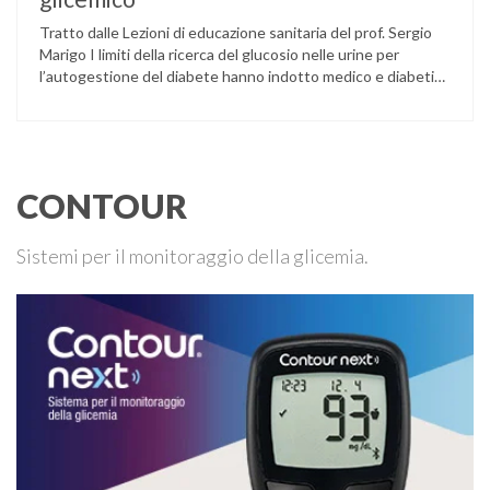
Tratto dalle Lezioni di educazione sanitaria del prof. Sergio
Marigo I limiti della ricerca del glucosio nelle urine per
l’autogestione del diabete hanno indotto medico e diabetico
a privilegiare la determinazione della glicemia quando si
voglia verificare il grado di controllo e modificare, se è il caso,
la terapia in corso. Due novità sono venute …
CONTOUR
Sistemi per il monitoraggio della glicemia.