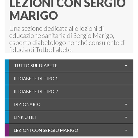
LEZIONI CON SERGIO
MARIGO
Una sezione dedicata alle lezioni di
educazione sanitaria di Sergio Marigo,
esperto diabetologo nonché consulente di
fiducia di Tuttodiabete.
TUTTO SUL DIABETE
IL DIABETE DI TIPO 1
IL DIABETE DI TIPO 2
DIZIONARIO
LINK UTILI
LEZIONI CON SERGIO MARIGO