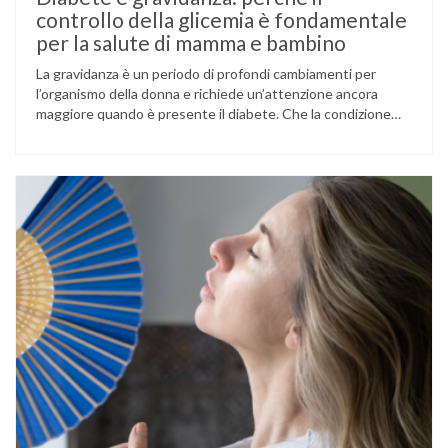
controllo della glicemia è fondamentale
per la salute di mamma e bambino
La gravidanza è un periodo di profondi cambiamenti per
l’organismo della donna e richiede un’attenzione ancora
maggiore quando è presente il diabete. Che la condizione
fosse già nota prima del concepimento, come nel caso del
diabete di tipo 1 o di tipo 2, oppure compaia per la prima
volta durante la gestazione (diabete gestazionale),
mantenere …