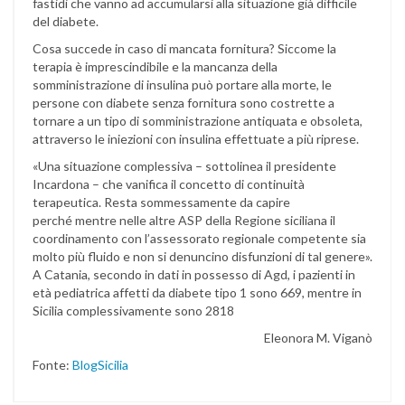
fastidi che vanno ad accumularsi alla situazione già difficile
del diabete.
Cosa succede in caso di mancata fornitura? Siccome la
terapia è imprescindibile e la mancanza della
somministrazione di insulina può portare alla morte, le
persone con diabete senza fornitura sono costrette a
tornare a un tipo di somministrazione antiquata e obsoleta,
attraverso le iniezioni con insulina effettuate a più riprese.
«Una situazione complessiva – sottolinea il presidente
Incardona – che vanifica il concetto di continuità
terapeutica. Resta sommessamente da capire
perché mentre nelle altre ASP della Regione siciliana il
coordinamento con l’assessorato regionale competente sia
molto più fluido e non si denuncino disfunzioni di tal genere».
A Catania, secondo in dati in possesso di Agd, i pazienti in
età pediatrica affetti da diabete tipo 1 sono 669, mentre in
Sicilia complessivamente sono 2818
Eleonora M. Viganò
Fonte:
BlogSicilia