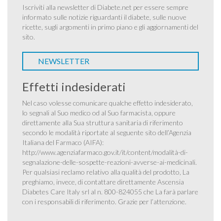
Iscriviti alla newsletter di Diabete.net per essere sempre
informato sulle notizie riguardanti il diabete, sulle nuove
ricette, sugli argomenti in primo piano e gli aggiornamenti del
sito.
NEWSLETTER
Effetti indesiderati
Nel caso volesse comunicare qualche effetto indesiderato,
lo segnali al Suo medico od al Suo farmacista, oppure
direttamente alla Sua struttura sanitaria di riferimento
secondo le modalità riportate al seguente sito dell’Agenzia
Italiana del Farmaco (AIFA):
http://www.agenziafarmaco.gov.it/it/content/modalità-di-
segnalazione-delle-sospette-reazioni-avverse-ai-medicinali
.
Per qualsiasi reclamo relativo alla qualità del prodotto, La
preghiamo, invece, di contattare direttamente Ascensia
Diabetes Care Italy srl al n. 800-824055 che La farà parlare
con i responsabili di riferimento. Grazie per l’attenzione.