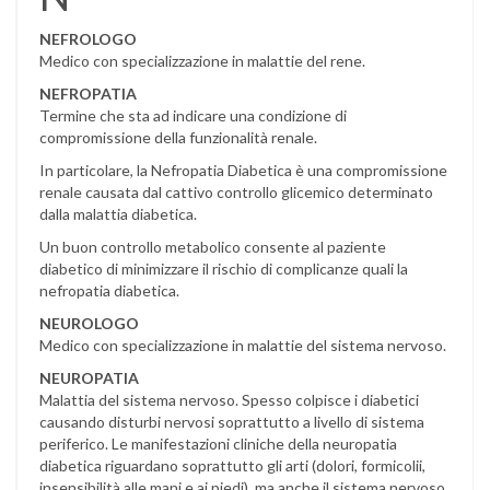
NEFROLOGO
Medico con specializzazione in malattie del rene.
NEFROPATIA
Termine che sta ad indicare una condizione di
compromissione della funzionalità renale.
In particolare, la Nefropatia Diabetica è una compromissione
renale causata dal cattivo controllo glicemico determinato
dalla malattia diabetica.
Un buon controllo metabolico consente al paziente
diabetico di minimizzare il rischio di complicanze quali la
nefropatia diabetica.
NEUROLOGO
Medico con specializzazione in malattie del sistema nervoso.
NEUROPATIA
Malattia del sistema nervoso. Spesso colpisce i diabetici
causando disturbi nervosi soprattutto a livello di sistema
periferico. Le manifestazioni cliniche della neuropatia
diabetica riguardano soprattutto gli arti (dolori, formicolii,
insensibilità alle mani e ai piedi), ma anche il sistema nervoso