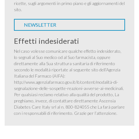
ricette, sugli argomenti in primo piano e gli aggiornamenti del
sito.
NEWSLETTER
Effetti indesiderati
Nel caso volesse comunicare qualche effetto indesiderato,
lo segnali al Suo medico od al Suo farmacista, oppure
direttamente alla Sua struttura sanitaria di riferimento
secondo le modalità riportate al seguente sito dell’Agenzia
Italiana del Farmaco (AIFA):
http://www.agenziafarmaco.gov.it/it/content/modalità-di-
segnalazione-delle-sospette-reazioni-avverse-ai-medicinali
.
Per qualsiasi reclamo relativo alla qualità del prodotto, La
preghiamo, invece, di contattare direttamente Ascensia
Diabetes Care Italy srl al n. 800-824055 che La farà parlare
con i responsabili di riferimento. Grazie per l’attenzione.