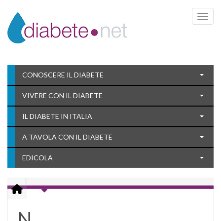
Toggle 
CONOSCERE IL DIABETE
VIVERE CON IL DIABETE
IL DIABETE IN ITALIA
A TAVOLA CON IL DIABETE
EDICOLA
N