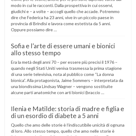
modo in cui le racconti. Dalla prospettiva in cui osservi,
giudichi e – a volte – accogli quello che accade. Potremmo
dire che Federica ha 23 anni, vive in un piccolo paese in
provincia di Brindisi e lavora come estetista da 5 anni.
Oppure possiamo dire …
Sofia e l’arte di essere umani e bionici
allo stesso tempo
Era la metà degli anni 70 – per essere più precisi il 1976 –
quando negli Stati Uniti veniva trasmessa la prima stagione
di una serie televisiva, nota al pubblico come “La donna
bionica”. Alla protagonista, Jaime Sommers – interpretata da
una biondissima Lindsay Wagner – vengono sostituite
alcune parti anatomiche con arti bionici (braccio …
Ilenia e Matilde: storia di madre e figlia e
di un esordio di diabete a 5 anni
Quello che amo delle storie è l’indiscutibile unicità di ognuna
di loro. Allo stesso tempo, quello che amo nelle storie è