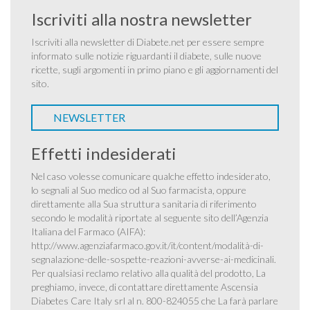
Iscriviti alla nostra newsletter
Iscriviti alla newsletter di Diabete.net per essere sempre
informato sulle notizie riguardanti il diabete, sulle nuove
ricette, sugli argomenti in primo piano e gli aggiornamenti del
sito.
NEWSLETTER
Effetti indesiderati
Nel caso volesse comunicare qualche effetto indesiderato,
lo segnali al Suo medico od al Suo farmacista, oppure
direttamente alla Sua struttura sanitaria di riferimento
secondo le modalità riportate al seguente sito dell’Agenzia
Italiana del Farmaco (AIFA):
http://www.agenziafarmaco.gov.it/it/content/modalità-di-
segnalazione-delle-sospette-reazioni-avverse-ai-medicinali
.
Per qualsiasi reclamo relativo alla qualità del prodotto, La
preghiamo, invece, di contattare direttamente Ascensia
Diabetes Care Italy srl al n. 800-824055 che La farà parlare