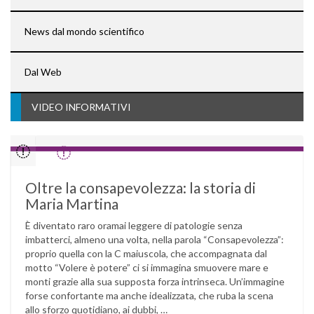
News dal mondo scientifico
Dal Web
VIDEO INFORMATIVI
Oltre la consapevolezza: la storia di
Maria Martina
È diventato raro oramai leggere di patologie senza
imbatterci, almeno una volta, nella parola “Consapevolezza”:
proprio quella con la C maiuscola, che accompagnata dal
motto “Volere è potere” ci si immagina smuovere mare e
monti grazie alla sua supposta forza intrinseca. Un’immagine
forse confortante ma anche idealizzata, che ruba la scena
allo sforzo quotidiano, ai dubbi, …