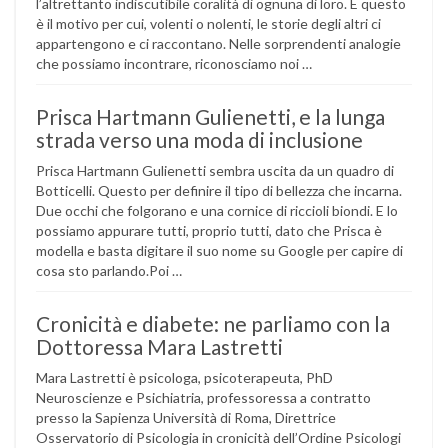
l’altrettanto indiscutibile coralità di ognuna di loro. E questo
è il motivo per cui, volenti o nolenti, le storie degli altri ci
appartengono e ci raccontano. Nelle sorprendenti analogie
che possiamo incontrare, riconosciamo noi …
Prisca Hartmann Gulienetti, e la lunga
strada verso una moda di inclusione
Prisca Hartmann Gulienetti sembra uscita da un quadro di
Botticelli. Questo per definire il tipo di bellezza che incarna.
Due occhi che folgorano e una cornice di riccioli biondi. E lo
possiamo appurare tutti, proprio tutti, dato che Prisca è
modella e basta digitare il suo nome su Google per capire di
cosa sto parlando.Poi …
Cronicità e diabete: ne parliamo con la
Dottoressa Mara Lastretti
Mara Lastretti è psicologa, psicoterapeuta, PhD
Neuroscienze e Psichiatria, professoressa a contratto
presso la Sapienza Università di Roma, Direttrice
Osservatorio di Psicologia in cronicità dell’Ordine Psicologi