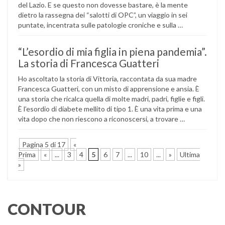
del Lazio. E se questo non dovesse bastare, è la mente
dietro la rassegna dei “salotti di OPC”, un viaggio in sei
puntate, incentrata sulle patologie croniche e sulla …
“L’esordio di mia figlia in piena pandemia”.
La storia di Francesca Guatteri
Ho ascoltato la storia di Vittoria, raccontata da sua madre
Francesca Guatteri, con un misto di apprensione e ansia. È
una storia che ricalca quella di molte madri, padri, figlie e figli.
È l’esordio di diabete mellito di tipo 1. È una vita prima e una
vita dopo che non riescono a riconoscersi, a trovare …
Pagina 5 di 17
«
Prima
«
...
3
4
5
6
7
...
10
...
»
Ultima
»
CONTOUR