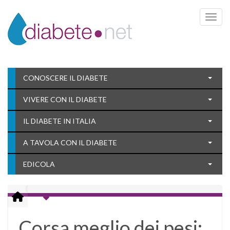
Toggle 
CONOSCERE IL DIABETE
VIVERE CON IL DIABETE
IL DIABETE IN ITALIA
A TAVOLA CON IL DIABETE
EDICOLA
Corsa meglio dei pesi: