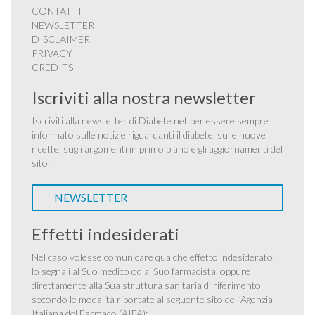
CONTATTI
NEWSLETTER
DISCLAIMER
PRIVACY
CREDITS
Iscriviti alla nostra newsletter
Iscriviti alla newsletter di Diabete.net per essere sempre
informato sulle notizie riguardanti il diabete, sulle nuove
ricette, sugli argomenti in primo piano e gli aggiornamenti del
sito.
NEWSLETTER
Effetti indesiderati
Nel caso volesse comunicare qualche effetto indesiderato,
lo segnali al Suo medico od al Suo farmacista, oppure
direttamente alla Sua struttura sanitaria di riferimento
secondo le modalità riportate al seguente sito dell’Agenzia
Italiana del Farmaco (AIFA):