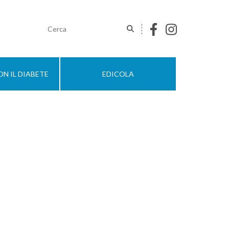
N IL DIABETE
EDICOLA