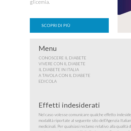
glicemia.
SCOPRI DI PIÙ
Menu
CONOSCERE IL DIABETE
VIVERE CON IL DIABETE
IL DIABETE IN ITALIA
A TAVOLA CON IL DIABETE
EDICOLA
Effetti indesiderati
Nel caso volesse comunicare qualche effetto indesider
modalità riportate al seguente sito dell’Agenzia Itali
medicinali
. Per qualsiasi reclamo relativo alla qualit