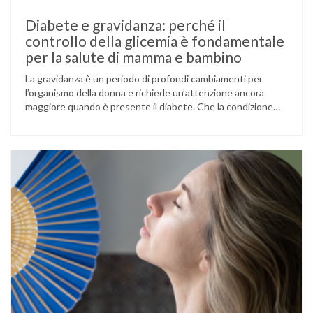
Diabete e gravidanza: perché il
controllo della glicemia è fondamentale
per la salute di mamma e bambino
La gravidanza è un periodo di profondi cambiamenti per
l’organismo della donna e richiede un’attenzione ancora
maggiore quando è presente il diabete. Che la condizione
fosse già nota prima del concepimento, come nel caso del
diabete di tipo 1 o di tipo 2, oppure compaia per la prima
volta durante la gestazione (diabete gestazionale),
mantenere …