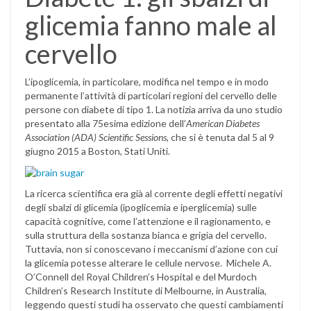
glicemia fanno male al
cervello
L’ipoglicemia, in particolare, modifica nel tempo e in modo
permanente l’attività di particolari regioni del cervello delle
persone con diabete di tipo 1. La notizia arriva da uno studio
presentato alla 75esima edizione dell’
American Diabetes
Association (ADA) Scientific Sessions
, che si è tenuta dal 5 al 9
giugno 2015 a Boston, Stati Uniti.
La ricerca scientifica era già al corrente degli effetti negativi
degli sbalzi di glicemia (ipoglicemia e iperglicemia) sulle
capacità cognitive, come l’attenzione e il ragionamento, e
sulla struttura della sostanza bianca e grigia del cervello.
Tuttavia, non si conoscevano i meccanismi d’azione con cui
la glicemia potesse alterare le cellule nervose. Michele A.
O’Connell del Royal Children’s Hospital e del Murdoch
Children’s Research Institute di Melbourne, in Australia,
leggendo questi studi ha osservato che questi cambiamenti