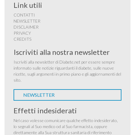
Link utili
CONTATTI
NEWSLETTER
DISCLAIMER
PRIVACY
CREDITS
Iscriviti alla nostra newsletter
Iscriviti alla newsletter di Diabete.net per essere sempre
informato sulle notizie riguardanti il diabete, sulle nuove
ricette, sugli argomenti in primo piano e gli aggiornamenti del
sito.
NEWSLETTER
Effetti indesiderati
Nel caso volesse comunicare qualche effetto indesiderato,
lo segnali al Suo medico od al Suo farmacista, oppure
direttamente alla Sua struttura sanitaria di riferimento