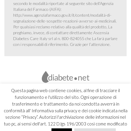
secondo le modalità riportate al seguente sito dell’Agenzia
Italiana del Farmaco (AIFA):
http://www.agenziafarmaco.gov.it/it/content/modalità-di-
segnalazione-delle-sospette-reazioni-avverse-ai-medicinali
.
Per qualsiasi reclamo relativo alla qualità del prodotto, La
preghiamo, invece, di contattare direttamente Ascensia
Diabetes Care Italy srl al n. 800-824055 che La farà parlare
con i responsabili di riferimento. Grazie per l’attenzione.
Questa pagina web contiene cookies, al fine di tracciare il
funzionamento e l'utilizzo del sito. Ogni operazione di
trasferimento e trattamento da noi condotta avverrà in
conformità all' Informativa sulla privacy e dei cookie indicata nella
sezione “Privacy”. Autorizzi l'archiviazione delle informazioni nel
tuo pc, ai sensi dell'art. 122 D.lgs 196/2003 così come modificato