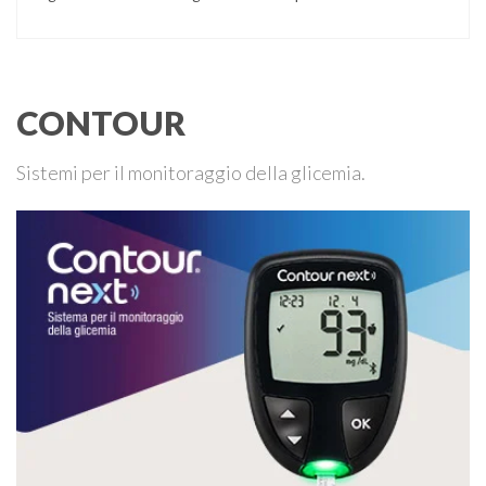
cui può essere necessario effettuare una glicemia capillare
di controllo.
CONTOUR
Sistemi per il monitoraggio della glicemia.