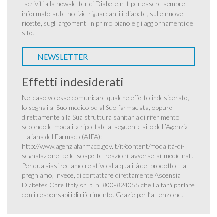
Iscriviti alla newsletter di Diabete.net per essere sempre
informato sulle notizie riguardanti il diabete, sulle nuove
ricette, sugli argomenti in primo piano e gli aggiornamenti del
sito.
NEWSLETTER
Effetti indesiderati
Nel caso volesse comunicare qualche effetto indesiderato,
lo segnali al Suo medico od al Suo farmacista, oppure
direttamente alla Sua struttura sanitaria di riferimento
secondo le modalità riportate al seguente sito dell’Agenzia
Italiana del Farmaco (AIFA):
http://www.agenziafarmaco.gov.it/it/content/modalità-di-
segnalazione-delle-sospette-reazioni-avverse-ai-medicinali
.
Per qualsiasi reclamo relativo alla qualità del prodotto, La
preghiamo, invece, di contattare direttamente Ascensia
Diabetes Care Italy srl al n. 800-824055 che La farà parlare
con i responsabili di riferimento. Grazie per l’attenzione.