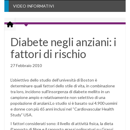
VIDEO INFORMATIVI
Diabete negli anziani: i
fattori di rischio
27 Febbraio 2010
L'obiettivo dello studio dell'univesità di Boston è
determinare quali fattori dello stile di vita, in combinazione
tra loro, incidono sull'insorgenza di diabete mellito in un
campione ampio e relativamente non selettivo di una
popolazione di anziani.Lo studio si è basato sui 4.900 uomini
e donne con più 65 anni inclusi nel “Cardiovascular Health
Study” USA.
I fattori considerati sono: il livello di attività fisica, la dieta
(l'apporto di fibre e il rapporto grassi polinsaturi su Grassi