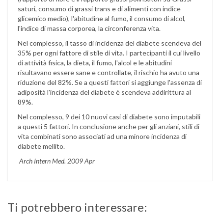
saturi, consumo di grassi trans e di alimenti con indice
glicemico medio), l'abitudine al fumo, il consumo di alcol,
l'indice di massa corporea, la circonferenza vita.
Nel complesso, il tasso di incidenza del diabete scendeva del
35% per ogni fattore di stile di vita. I partecipanti il cui livello
di attività fisica, la dieta, il fumo, l'alcol e le abitudini
risultavano essere sane e controllate, il rischio ha avuto una
riduzione del 82%. Se a questi fattori si aggiunge l'assenza di
adiposità l'incidenza del diabete è scendeva addirittura al
89%.
Nel complesso, 9 dei 10 nuovi casi di diabete sono imputabili
a questi 5 fattori. In conclusione anche per gli anziani, stili di
vita combinati sono associati ad una minore incidenza di
diabete mellito.
Arch Intern Med. 2009 Apr
Ti potrebbero interessare: