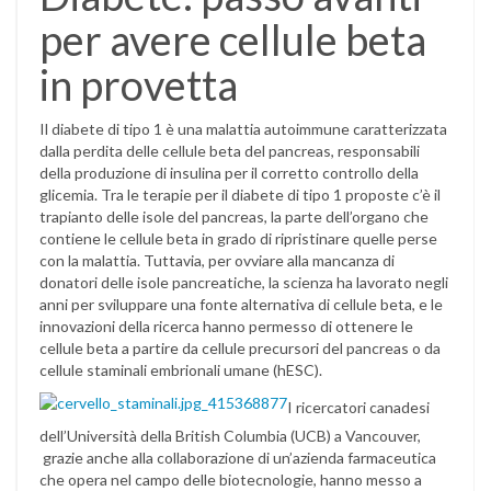
per avere cellule beta
in provetta
Il diabete di tipo 1 è una malattia autoimmune caratterizzata
dalla perdita delle cellule beta del pancreas, responsabili
della produzione di insulina per il corretto controllo della
glicemia. Tra le terapie per il diabete di tipo 1 proposte c’è il
trapianto delle isole del pancreas, la parte dell’organo che
contiene le cellule beta in grado di ripristinare quelle perse
con la malattia. Tuttavia, per ovviare alla mancanza di
donatori delle isole pancreatiche, la scienza ha lavorato negli
anni per sviluppare una fonte alternativa di cellule beta, e le
innovazioni della ricerca hanno permesso di ottenere le
cellule beta a partire da cellule precursori del pancreas o da
cellule staminali embrionali umane (hESC).
I ricercatori canadesi
dell’Università della British Columbia (UCB) a Vancouver,
grazie anche alla collaborazione di un’azienda farmaceutica
che opera nel campo delle biotecnologie, hanno messo a