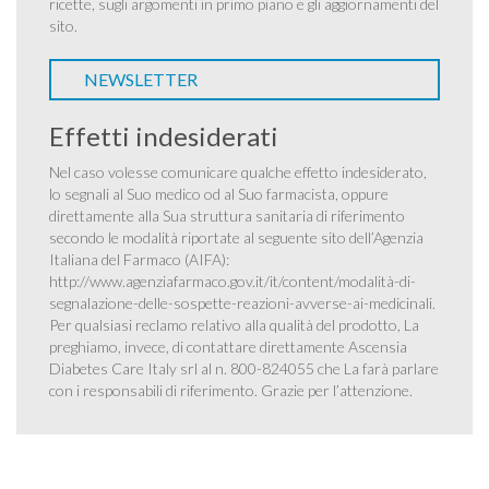
ricette, sugli argomenti in primo piano e gli aggiornamenti del
sito.
NEWSLETTER
Effetti indesiderati
Nel caso volesse comunicare qualche effetto indesiderato,
lo segnali al Suo medico od al Suo farmacista, oppure
direttamente alla Sua struttura sanitaria di riferimento
secondo le modalità riportate al seguente sito dell’Agenzia
Italiana del Farmaco (AIFA):
http://www.agenziafarmaco.gov.it/it/content/modalità-di-
segnalazione-delle-sospette-reazioni-avverse-ai-medicinali
.
Per qualsiasi reclamo relativo alla qualità del prodotto, La
preghiamo, invece, di contattare direttamente Ascensia
Diabetes Care Italy srl al n. 800-824055 che La farà parlare
con i responsabili di riferimento. Grazie per l’attenzione.