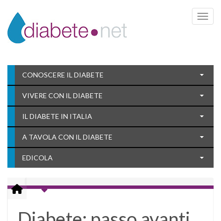
Toggle 
CONOSCERE IL DIABETE
VIVERE CON IL DIABETE
IL DIABETE IN ITALIA
A TAVOLA CON IL DIABETE
EDICOLA
Diabete: passo avanti