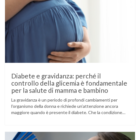
Diabete e gravidanza: perché il
controllo della glicemia è fondamentale
per la salute di mamma e bambino
La gravidanza è un periodo di profondi cambiamenti per
l’organismo della donna e richiede un’attenzione ancora
maggiore quando è presente il diabete. Che la condizione
fosse già nota prima del concepimento, come nel caso del
diabete di tipo 1 o di tipo 2, oppure compaia per la prima
volta durante la gestazione (diabete gestazionale),
mantenere …