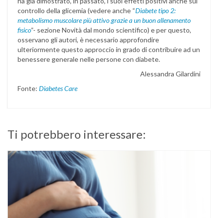
ha già dimostrato, in passato, i suoi effetti positivi anche sul
controllo della glicemia (vedere anche “
Diabete tipo 2:
metabolismo muscolare più attivo grazie a un buon allenamento
fisico
”- sezione Novità dal mondo scientifico) e per questo,
osservano gli autori, è necessario approfondire
ulteriormente questo approccio in grado di contribuire ad un
benessere generale nelle persone con diabete.
Alessandra Gilardini
Fonte:
Diabetes Care
Ti potrebbero interessare: