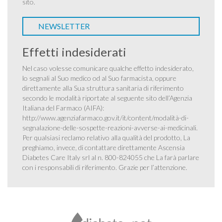
sito.
NEWSLETTER
Effetti indesiderati
Nel caso volesse comunicare qualche effetto indesiderato,
lo segnali al Suo medico od al Suo farmacista, oppure
direttamente alla Sua struttura sanitaria di riferimento
secondo le modalità riportate al seguente sito dell’Agenzia
Italiana del Farmaco (AIFA):
http://www.agenziafarmaco.gov.it/it/content/modalità-di-
segnalazione-delle-sospette-reazioni-avverse-ai-medicinali
.
Per qualsiasi reclamo relativo alla qualità del prodotto, La
preghiamo, invece, di contattare direttamente Ascensia
Diabetes Care Italy srl al n. 800-824055 che La farà parlare
con i responsabili di riferimento. Grazie per l’attenzione.