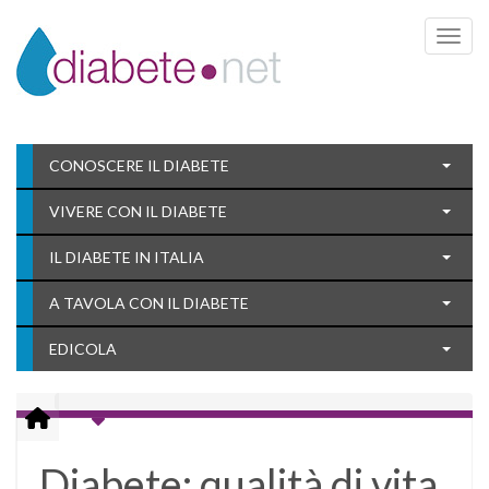
Toggle 
CONOSCERE IL DIABETE
VIVERE CON IL DIABETE
IL DIABETE IN ITALIA
A TAVOLA CON IL DIABETE
EDICOLA
Diabete: qualità di vita