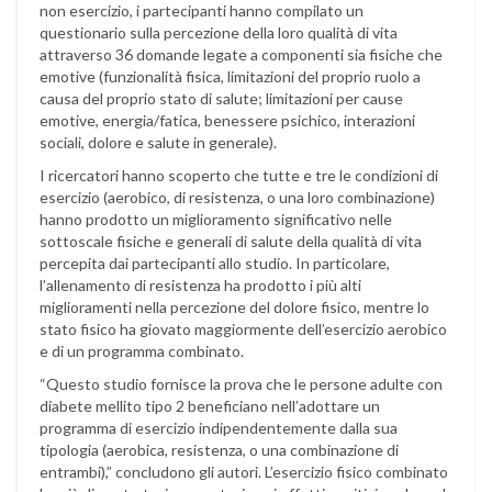
non esercizio, i partecipanti hanno compilato un
questionario sulla percezione della loro qualità di vita
attraverso 36 domande legate a componenti sia fisiche che
emotive (funzionalità fisica, limitazioni del proprio ruolo a
causa del proprio stato di salute; limitazioni per cause
emotive, energia/fatica, benessere psichico, interazioni
sociali, dolore e salute in generale).
I ricercatori hanno scoperto che tutte e tre le condizioni di
esercizio (aerobico, di resistenza, o una loro combinazione)
hanno prodotto un miglioramento significativo nelle
sottoscale fisiche e generali di salute della qualità di vita
percepita dai partecipanti allo studio. In particolare,
l’allenamento di resistenza ha prodotto i più alti
miglioramenti nella percezione del dolore fisico, mentre lo
stato fisico ha giovato maggiormente dell’esercizio aerobico
e di un programma combinato.
“Questo studio fornisce la prova che le persone adulte con
diabete mellito tipo 2 beneficiano nell’adottare un
programma di esercizio indipendentemente dalla sua
tipologia (aerobica, resistenza, o una combinazione di
entrambi),” concludono gli autori. L’esercizio fisico combinato