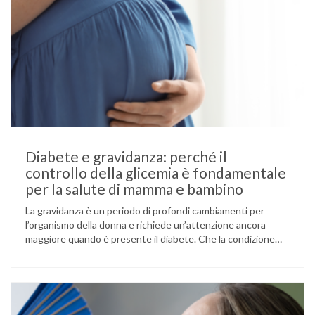
Diabete e gravidanza: perché il
controllo della glicemia è fondamentale
per la salute di mamma e bambino
La gravidanza è un periodo di profondi cambiamenti per
l’organismo della donna e richiede un’attenzione ancora
maggiore quando è presente il diabete. Che la condizione
fosse già nota prima del concepimento, come nel caso del
diabete di tipo 1 o di tipo 2, oppure compaia per la prima
volta durante la gestazione (diabete gestazionale),
mantenere …