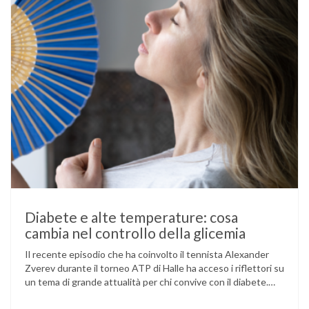
Diabete e alte temperature: cosa
cambia nel controllo della glicemia
Il recente episodio che ha coinvolto il tennista Alexander
Zverev durante il torneo ATP di Halle ha acceso i riflettori su
un tema di grande attualità per chi convive con il diabete.
L’atleta, che ha il diabete di tipo 1, ha raccontato che