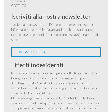
PRIVACY
CREDITS
Iscriviti alla nostra newsletter
Iscriviti alla newsletter di Diabete.net per essere sempre
informato sulle notizie riguardanti il diabete, sulle nuove
ricette, sugli argomenti in primo piano e gli aggiornamenti del
sito.
NEWSLETTER
Effetti indesiderati
Nel caso volesse comunicare qualche effetto indesiderato,
lo segnali al Suo medico od al Suo farmacista, oppure
direttamente alla Sua struttura sanitaria di riferimento
secondo le modalità riportate al seguente sito dell’Agenzia
Italiana del Farmaco (AIFA):
http://www.agenziafarmaco.gov.it/it/content/modalità-di-
segnalazione-delle-sospette-reazioni-avverse-ai-medicinali
.
Per qualsiasi reclamo relativo alla qualità del prodotto, La