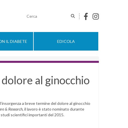
N IL DIABETE
EDICOLA
 dolore al ginocchio
l’insorgenza a breve termine del dolore al ginocchio
are & Research
, il lavoro è stato nominato durante
 studi scientifici importanti del 2015.