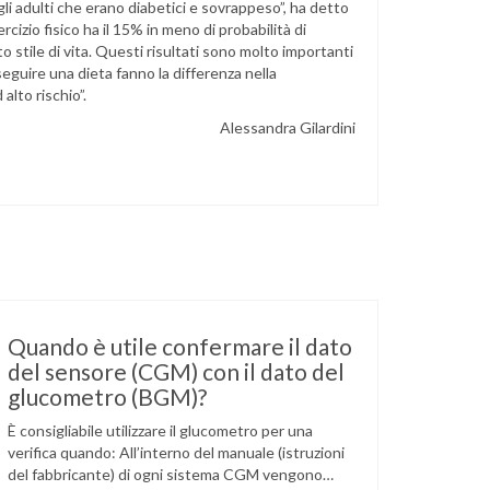
i adulti che erano diabetici e sovrappeso”, ha detto
izio fisico ha il 15% in meno di probabilità di
o stile di vita. Questi risultati sono molto importanti
seguire una dieta fanno la differenza nella
alto rischio”.
Alessandra Gilardini
Quando è utile confermare il dato
del sensore (CGM) con il dato del
glucometro (BGM)?
È consigliabile utilizzare il glucometro per una
verifica quando: All’interno del manuale (istruzioni
del fabbricante) di ogni sistema CGM vengono