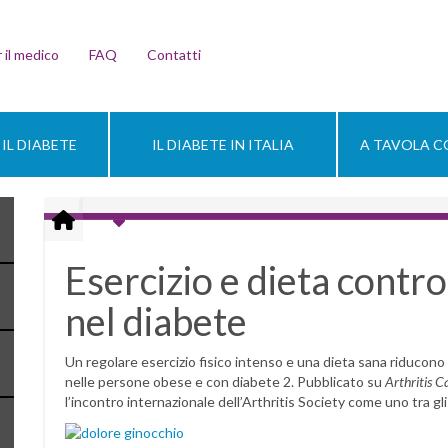
 il medico
FAQ
Contatti
IL DIABETE
IL DIABETE IN ITALIA
A TAVOLA CO
Esercizio e dieta contro
nel diabete
Un regolare esercizio fisico intenso e una dieta sana riducono 
nelle persone obese e con diabete 2. Pubblicato su
Arthritis C
l’incontro internazionale dell’Arthritis Society come uno tra gli