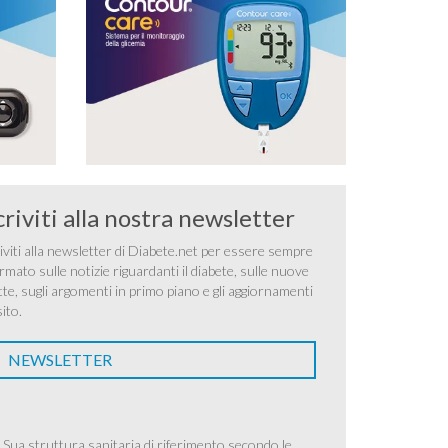
criviti alla nostra newsletter
iviti alla newsletter di Diabete.net per essere sempre
rmato sulle notizie riguardanti il diabete, sulle nuove
tte, sugli argomenti in primo piano e gli aggiornamenti
sito.
NEWSLETTER
 Sua struttura sanitaria di riferimento secondo le