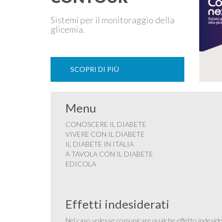
Sistemi per il monitoraggio della
glicemia.
SCOPRI DI PIÙ
Menu
CONOSCERE IL DIABETE
VIVERE CON IL DIABETE
IL DIABETE IN ITALIA
A TAVOLA CON IL DIABETE
EDICOLA
Effetti indesiderati
Nel caso volesse comunicare qualche effetto indesider