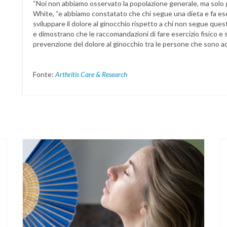
“Noi non abbiamo osservato la popolazione generale, ma solo gl
White, “e abbiamo constatato che chi segue una dieta e fa eserc
sviluppare il dolore al ginocchio rispetto a chi non segue quest
e dimostrano che le raccomandazioni di fare esercizio fisico e 
prevenzione del dolore al ginocchio tra le persone che sono ad 
Fonte:
Arthritis Care & Research