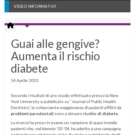
VIDEO INFORMATIVI
Guai alle gengive?
Aumenta il rischio
diabete
14 Aprile 2010
Secondo i risultati di uno studio effettuato presso la New
York University e pubblicato su “Journal of Public Health
Dentistry”, la schiacciante maggioranza di pazienti afflitti da
problemi parodontali
sono a elevato
rischio di diabete
.
La ricerca ha preso in esame un campione di quasi tremila
pazienti che, nel biennio ’03-’04, ha aderito a una campagna
nazionale per valutare lo stato di salute e nutrizionale degli