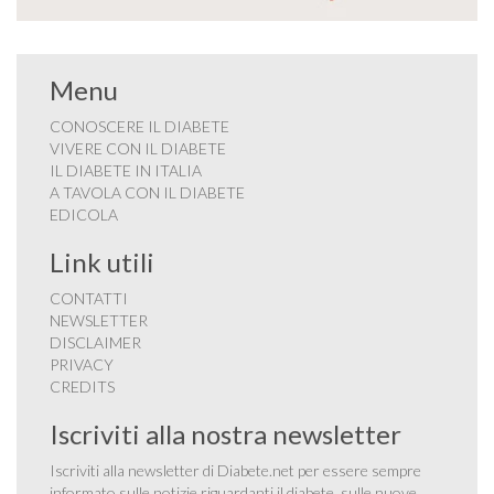
Menu
CONOSCERE IL DIABETE
VIVERE CON IL DIABETE
IL DIABETE IN ITALIA
A TAVOLA CON IL DIABETE
EDICOLA
Link utili
CONTATTI
NEWSLETTER
DISCLAIMER
PRIVACY
CREDITS
Iscriviti alla nostra newsletter
Iscriviti alla newsletter di Diabete.net per essere sempre
informato sulle notizie riguardanti il diabete, sulle nuove