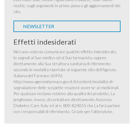
ricette, sugli argomenti in primo piano e gli aggiornamenti del
sito.
NEWSLETTER
Effetti indesiderati
Nel caso volesse comunicare qualche effetto indesiderato,
lo segnali al Suo medico od al Suo farmacista, oppure
direttamente alla Sua struttura sanitaria di riferimento
secondo le modalità riportate al seguente sito dell’Agenzia
Italiana del Farmaco (AIFA):
http://www.agenziafarmaco.gov.it/it/content/modalità-di-
segnalazione-delle-sospette-reazioni-avverse-ai-medicinali
.
Per qualsiasi reclamo relativo alla qualità del prodotto, La
preghiamo, invece, di contattare direttamente Ascensia
Diabetes Care Italy srl al n. 800-824055 che La farà parlare
con i responsabili di riferimento. Grazie per l’attenzione.