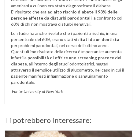
americani a cui non era stato diagnosticato il diabete.
E’ risultato che era
ad alto rischio diabete il 93% delle
persone affette da disturbi parodontali
, a confronto col
63% di chi non mostrava disturbi gengivali.
Lo studio ha anche rivelato che i pazienti a rischio, in una
percentuale del 60%, erano stati
visitati da un dentista
per problemi parodontali, nel corso dell’ultimo anno.
Quest’ultimo risultato della ricerca è importante: aumenta
infatti la
possibilità di offrire uno screening precoce del
diabete
, all’interno degli studi odontoiatrici, magari
attraverso il semplice utilizzo di glucometro, nel caso in cui il
paziente manifesti infiammazione o sanguinamento
parodontale.
Fonte: University of New York
Ti potrebbero interessare: