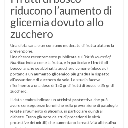
riducono l’aumento di
glicemia dovuto allo
zucchero
Una dieta sana e un consumo moderato di frutta aiutano la
prevenzione.
Una ricerca recentemente pubblicata sul
British Journal of
Nutrition
indica come la frutta, e in particolare
i frutti di
bosco
, anche se abbinati a zucchero comune (glucosio),
portano a un
aumento glicemico più graduale
rispetto
all’assunzione di zucchero da solo. Lo studio faceva
riferimento a una dose di 150 gr di frutti di bosco e 35 gr di
zucchero.
Il dato sembra indicare un’
attività protettiva
che può
avere conseguenze benefiche nella prevenzione di patologie
legate all’aumento di glicemia, in particolare quindi al
diabete. Erano già note da studi precedenti le virtà
protettive dei mirtilli, che aumentano la reattività all’insulina