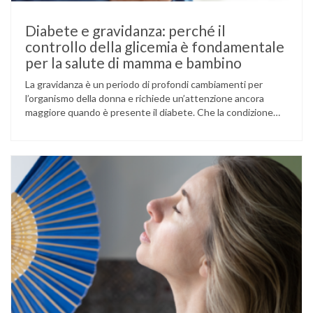
Diabete e gravidanza: perché il
controllo della glicemia è fondamentale
per la salute di mamma e bambino
La gravidanza è un periodo di profondi cambiamenti per
l’organismo della donna e richiede un’attenzione ancora
maggiore quando è presente il diabete. Che la condizione
fosse già nota prima del concepimento, come nel caso del
diabete di tipo 1 o di tipo 2, oppure compaia per la prima
volta durante la gestazione (diabete gestazionale),
mantenere …