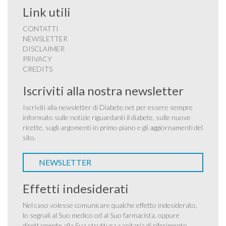
Link utili
CONTATTI
NEWSLETTER
DISCLAIMER
PRIVACY
CREDITS
Iscriviti alla nostra newsletter
Iscriviti alla newsletter di Diabete.net per essere sempre
informato sulle notizie riguardanti il diabete, sulle nuove
ricette, sugli argomenti in primo piano e gli aggiornamenti del
sito.
NEWSLETTER
Effetti indesiderati
Nel caso volesse comunicare qualche effetto indesiderato,
lo segnali al Suo medico od al Suo farmacista, oppure
direttamente alla Sua struttura sanitaria di riferimento