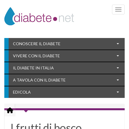
Toggle 
CONOSCERE IL DIABETE
VIVERE CON IL DIABETE
IL DIABETE IN ITALIA
A TAVOLA CON IL DIABETE
EDICOLA
I frutti di bosco