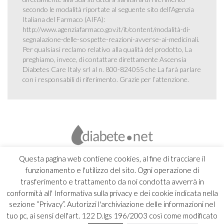
secondo le modalità riportate al seguente sito dell’Agenzia
Italiana del Farmaco (AIFA):
http://www.agenziafarmaco.gov.it/it/content/modalità-di-
segnalazione-delle-sospette-reazioni-avverse-ai-medicinali
.
Per qualsiasi reclamo relativo alla qualità del prodotto, La
preghiamo, invece, di contattare direttamente Ascensia
Diabetes Care Italy srl al n. 800-824055 che La farà parlare
con i responsabili di riferimento. Grazie per l’attenzione.
Questa pagina web contiene cookies, al fine di tracciare il
funzionamento e l'utilizzo del sito. Ogni operazione di
trasferimento e trattamento da noi condotta avverrà in
conformità all' Informativa sulla privacy e dei cookie indicata nella
sezione “Privacy”. Autorizzi l'archiviazione delle informazioni nel
tuo pc, ai sensi dell'art. 122 D.lgs 196/2003 così come modificato