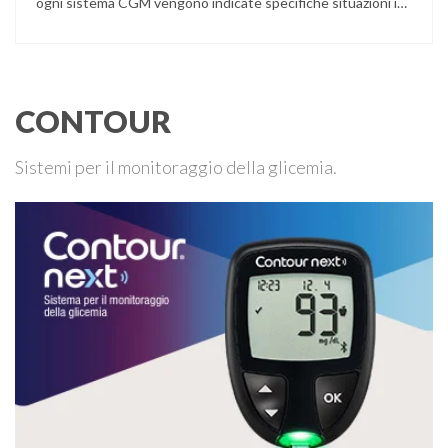
ogni sistema CGM vengono indicate specifiche situazioni in
cui può essere necessario effettuare una glicemia capillare
di controllo.
CONTOUR
Sistemi per il monitoraggio della glicemia.