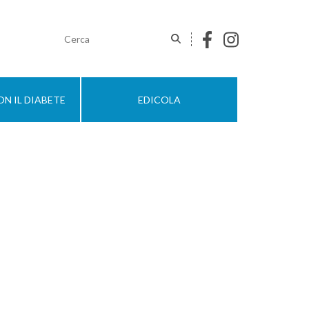
N IL DIABETE
EDICOLA