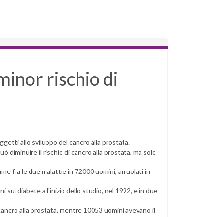
minor rischio di
getti allo sviluppo del cancro alla prostata.
 diminuire il rischio di cancro alla prostata, ma solo
ame fra le due malattie in 72000 uomini, arruolati in
sul diabete all'inizio dello studio, nel 1992, e in due
l cancro alla prostata, mentre 10053 uomini avevano il