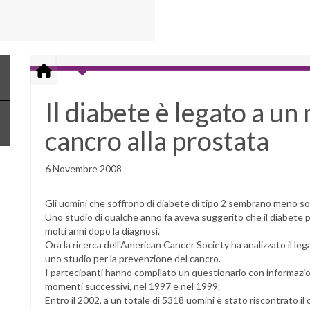
Il diabete è legato a un 
cancro alla prostata
6 Novembre 2008
Gli uomini che soffrono di diabete di tipo 2 sembrano meno sog
Uno studio di qualche anno fa aveva suggerito che il diabete può
molti anni dopo la diagnosi.
Ora la ricerca dell'American Cancer Society ha analizzato il leg
uno studio per la prevenzione del cancro.
I partecipanti hanno compilato un questionario con informazioni 
momenti successivi, nel 1997 e nel 1999.
Entro il 2002, a un totale di 5318 uomini è stato riscontrato i