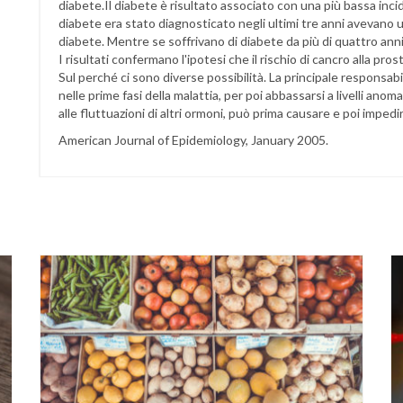
diabete.Il diabete è risultato associato con una più bassa incide
diabete era stato diagnosticato negli ultimi tre anni avevano un
diabete. Mentre se soffrivano di diabete da più di quattro anni,
I risultati confermano l'ipotesi che il rischio di cancro alla pr
Sul perché ci sono diverse possibilità. La principale responsabile
nelle prime fasi della malattia, per poi abbassarsi a livelli 
alle fluttuazioni di altri ormoni, può prima causare e poi impedi
American Journal of Epidemiology, January 2005.