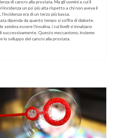
nza di cancro alla prostata. Ma gli uomini a cui il
'incidenza un po' più alta rispetto a chi non aveva il
 l'incidenza era di un terzo più bassa.
ostata dipenda da quanto tempo si soffra di diabete.
 sembra essere l'insulina, i cui livelli si innalzano
anomali successivamente. Questo meccanismo, insieme
re lo sviluppo del cancro alla prostata.