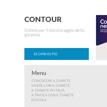
durante la gestazione (diabete gestazionale),
mantenere …
CONTOUR
Sistemi per il monitoraggio della
glicemia.
SCOPRI DI PIÙ
Menu
CONOSCERE IL DIABETE
VIVERE CON IL DIABETE
IL DIABETE IN ITALIA
A TAVOLA CON IL DIABETE
EDICOLA