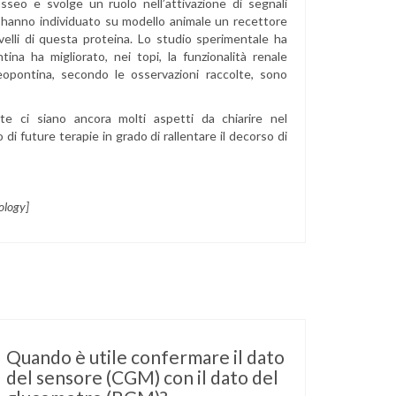
seo e svolge un ruolo nell’attivazione di segnali
esi hanno individuato su modello animale un recettore
velli di questa proteina. Lo studio sperimentale ha
ina ha migliorato, nei topi, la funzionalità renale
eopontina, secondo le osservazioni raccolte, sono
nte ci siano ancora molti aspetti da chiarire nel
i future terapie in grado di rallentare il decorso di
ology]
Quando è utile confermare il dato
del sensore (CGM) con il dato del