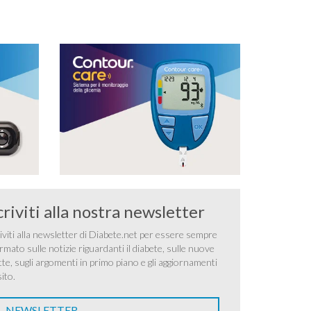
criviti alla nostra newsletter
iviti alla newsletter di Diabete.net per essere sempre
rmato sulle notizie riguardanti il diabete, sulle nuove
tte, sugli argomenti in primo piano e gli aggiornamenti
sito.
NEWSLETTER