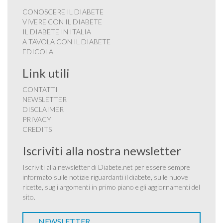
CONOSCERE IL DIABETE
VIVERE CON IL DIABETE
IL DIABETE IN ITALIA
A TAVOLA CON IL DIABETE
EDICOLA
Link utili
CONTATTI
NEWSLETTER
DISCLAIMER
PRIVACY
CREDITS
Iscriviti alla nostra newsletter
Iscriviti alla newsletter di Diabete.net per essere sempre
informato sulle notizie riguardanti il diabete, sulle nuove
ricette, sugli argomenti in primo piano e gli aggiornamenti del
sito.
NEWSLETTER