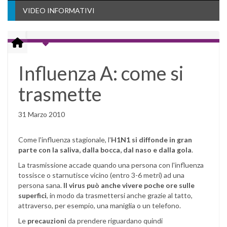
VIDEO INFORMATIVI
Influenza A: come si
trasmette
31 Marzo 2010
Come l'influenza stagionale, l'
H1N1 si diffonde in gran
parte con la saliva, dalla bocca, dal naso e dalla gola
.
La trasmissione accade quando una persona con l'influenza
tossisce o starnutisce vicino (entro 3-6 metri) ad una
persona sana.
Il virus può anche vivere poche ore sulle
superfici
, in modo da trasmettersi anche grazie al tatto,
attraverso, per esempio, una maniglia o un telefono.
Le
precauzioni
da prendere riguardano quindi