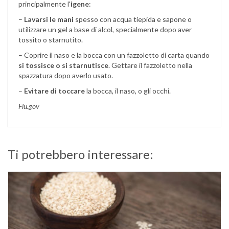
principalmente l'
igene
:
–
Lavarsi le mani
spesso con acqua tiepida e sapone o
utilizzare un gel a base di alcol, specialmente dopo aver
tossito o starnutito.
– Coprire il naso e la bocca con un fazzoletto di carta quando
si tossisce o si starnutisce
. Gettare il fazzoletto nella
spazzatura dopo averlo usato.
–
Evitare di toccare
la bocca, il naso, o gli occhi.
Flu.gov
Ti potrebbero interessare: