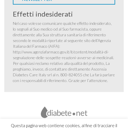
Effetti indesiderati
Nel caso volesse comunicare qualche effetto indesiderato,
lo segnali al Suo medico od al Suo farmacista, oppure
direttamente alla Sua struttura sanitaria di riferimento
secondo le modalità riportate al seguente sito dell’Agenzia
Italiana del Farmaco (AIFA):
http://www.agenziafarmaco.gov.it/it/content/modalità-di-
segnalazione-delle-sospette-reazioni-avverse-ai-medicinali
.
Per qualsiasi reclamo relativo alla qualità del prodotto, La
preghiamo, invece, di contattare direttamente Ascensia
Diabetes Care Italy srl al n. 800-824055 che La farà parlare
con i responsabili di riferimento. Grazie per l’attenzione.
Questa pagina web contiene cookies, al fine di tracciare il