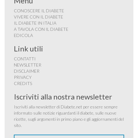
Menu
CONOSCERE IL DIABETE
VIVERE CON IL DIABETE
IL DIABETE IN ITALIA
A TAVOLA CON IL DIABETE
EDICOLA
Link utili
CONTATTI
NEWSLETTER
DISCLAIMER
PRIVACY
CREDITS
Iscriviti alla nostra newsletter
Iscriviti alla newsletter di Diabete.net per essere sempre
informato sulle notizie riguardanti il diabete, sulle nuove
ricette, sugli argomenti in primo piano e gli aggiornamenti del
sito.