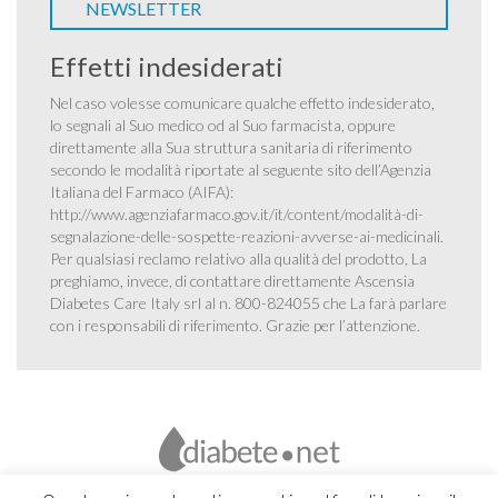
NEWSLETTER
Effetti indesiderati
Nel caso volesse comunicare qualche effetto indesiderato,
lo segnali al Suo medico od al Suo farmacista, oppure
direttamente alla Sua struttura sanitaria di riferimento
secondo le modalità riportate al seguente sito dell’Agenzia
Italiana del Farmaco (AIFA):
http://www.agenziafarmaco.gov.it/it/content/modalità-di-
segnalazione-delle-sospette-reazioni-avverse-ai-medicinali
.
Per qualsiasi reclamo relativo alla qualità del prodotto, La
preghiamo, invece, di contattare direttamente Ascensia
Diabetes Care Italy srl al n. 800-824055 che La farà parlare
con i responsabili di riferimento. Grazie per l’attenzione.