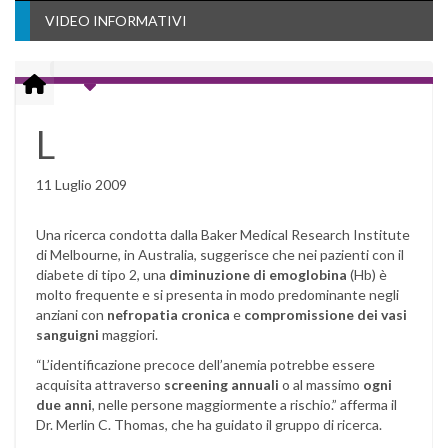
VIDEO INFORMATIVI
L
11 Luglio 2009
Una ricerca condotta dalla Baker Medical Research Institute
di Melbourne, in Australia, suggerisce che nei pazienti con il
diabete di tipo 2, una
diminuzione di emoglobina
(Hb) è
molto frequente e si presenta in modo predominante negli
anziani con
nefropatia cronica
e
compromissione dei vasi
sanguigni
maggiori.
“L’identificazione precoce dell’anemia potrebbe essere
acquisita attraverso
screening annuali
o al massimo
ogni
due anni
, nelle persone maggiormente a rischio.” afferma il
Dr. Merlin C. Thomas, che ha guidato il gruppo di ricerca.