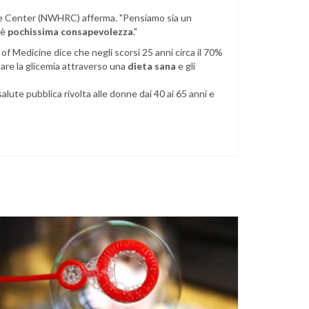
ce Center (NWHRC) afferma. "Pensiamo sia un
'è
pochissima consapevolezza
."
of Medicine dice che negli scorsi 25 anni circa il 70%
llare la glicemia attraverso una
dieta sana
e gli
ute pubblica rivolta alle donne dai 40 ai 65 anni e