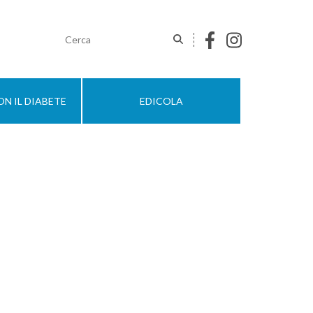
N IL DIABETE
EDICOLA