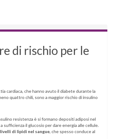
re di rischio per le
tia cardiaca, che hanno avuto il diabete durante la
no quattro chili, sono a maggior rischio di insulino
nsulino resistenza è si formano depositi adiposi nel
e a sufficienza il glucosio per dare energia alle cellule.
velli di lipidi nel sangue
, che spesso conduce al