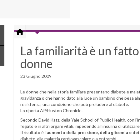
La familiarità è un fatto
donne
23 Giugno 2009
Le donne che nella storia familiare presentano diabete e malat
gravidanza o che hanno dato alla luce un bambino che pesa alme
resistenza, una condizione che può preludere al diabete.
Lo riporta AP/Huston Chronicle.
Secondo David Katz, della Yale School of Public Health, con l'i
fegato e in altri organi vitali, impedendo all'insulina di utilizzar
Il risultato è l'
aumento della pressione, della glicemia e dei li
diabete, alla malattia cardiovascolare o a entrambi.