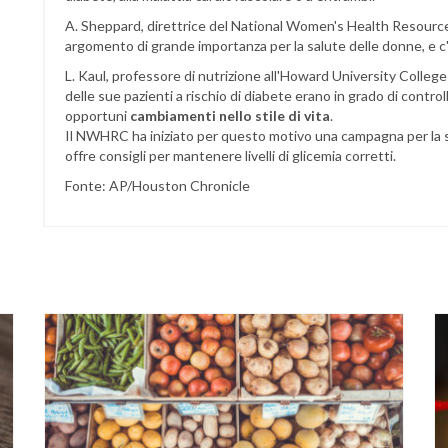
A. Sheppard, direttrice del National Women's Health Resour
argomento di grande importanza per la salute delle donne, e c
L. Kaul, professore di nutrizione all'Howard University College 
delle sue pazienti a rischio di diabete erano in grado di contro
opportuni
cambiamenti nello stile di vita
.
Il NWHRC ha iniziato per questo motivo una campagna per la sal
offre consigli per mantenere livelli di glicemia corretti.
Fonte: AP/Houston Chronicle