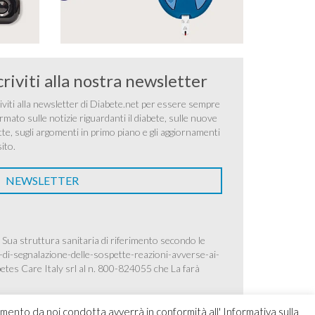
criviti alla nostra newsletter
iviti alla newsletter di Diabete.net per essere sempre
rmato sulle notizie riguardanti il diabete, sulle nuove
tte, sugli argomenti in primo piano e gli aggiornamenti
sito.
NEWSLETTER
 Sua struttura sanitaria di riferimento secondo le
-di-segnalazione-delle-sospette-reazioni-avverse-ai-
betes Care Italy srl al n. 800-824055 che La farà
amento da noi condotta avverrà in conformità all' Informativa sulla