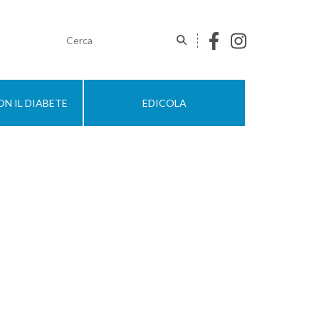
N IL DIABETE
EDICOLA