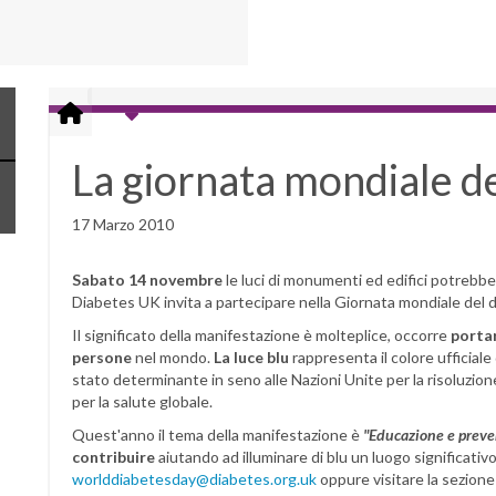
La giornata mondiale d
17 Marzo 2010
Sabato 14 novembre
le luci di monumenti ed edifici potrebb
Diabetes UK invita a partecipare nella Giornata mondiale del 
Il significato della manifestazione è molteplice, occorre
portar
persone
nel mondo.
La luce blu
rappresenta il colore ufficiale
stato determinante in seno alle Nazioni Unite per la risoluzio
per la salute globale.
Quest'anno il tema della manifestazione è
"Educazione e preve
contribuire
aiutando ad illuminare di blu un luogo significativ
worlddiabetesday@diabetes.org.uk
oppure visitare la sezione