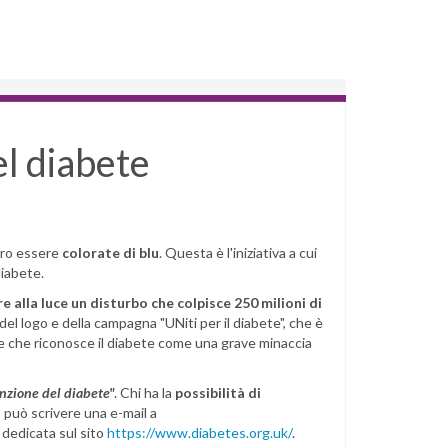
el diabete
ero essere
colorate di blu
. Questa è l'iniziativa a cui
diabete.
e alla luce un disturbo che colpisce 250 milioni di
 del logo e della campagna "UNiti per il diabete", che è
ne che riconosce il diabete come una grave minaccia
nzione del diabete"
. Chi ha la
possibilità di
o può scrivere una e-mail a
 dedicata sul sito
https://www.diabetes.org.uk/
.