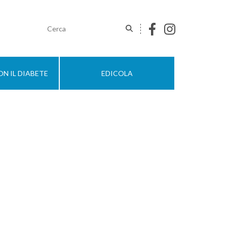
N IL DIABETE
EDICOLA