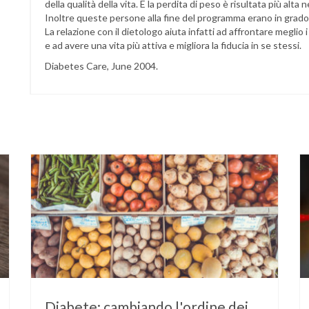
della qualità della vita. E la perdita di peso è risultata più alt
Inoltre queste persone alla fine del programma erano in grado d
La relazione con il dietologo aiuta infatti ad affrontare meglio
e ad avere una vita più attiva e migliora la fiducia in se stessi.
Diabetes Care, June 2004.
Diabete: cambiando l'ordine dei