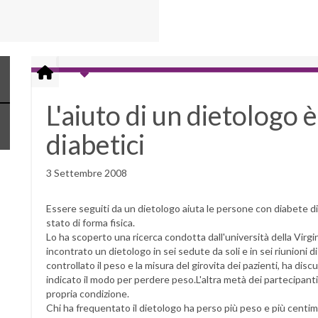
L'aiuto di un dietologo 
diabetici
3 Settembre 2008
Essere seguiti da un dietologo aiuta le persone con diabete d
stato di forma fisica.
Lo ha scoperto una ricerca condotta dall'università della Virgini
incontrato un dietologo in sei sedute da soli e in sei riunioni d
controllato il peso e la misura del girovita dei pazienti, ha dis
indicato il modo per perdere peso.L'altra metà dei partecipanti
propria condizione.
Chi ha frequentato il dietologo ha perso più peso e più centim