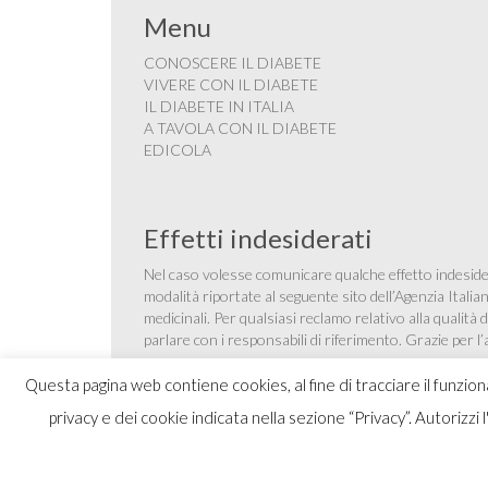
Menu
CONOSCERE IL DIABETE
VIVERE CON IL DIABETE
IL DIABETE IN ITALIA
A TAVOLA CON IL DIABETE
EDICOLA
Effetti indesiderati
Nel caso volesse comunicare qualche effetto indesider
modalità riportate al seguente sito dell’Agenzia Itali
medicinali
. Per qualsiasi reclamo relativo alla qualit
parlare con i responsabili di riferimento. Grazie per l
Questa pagina web contiene cookies, al fine di tracciare il funzio
privacy e dei cookie indicata nella sezione “Privacy”. Autorizzi