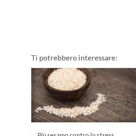
Ti potrebbero interessare:
Più sesamo contro lo stress