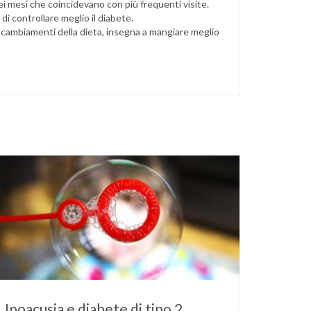
a nei mesi che coincidevano con più frequenti visite.
i controllare meglio il diabete.
 i cambiamenti della dieta, insegna a mangiare meglio
Ipoacusia e diabete di tipo 2