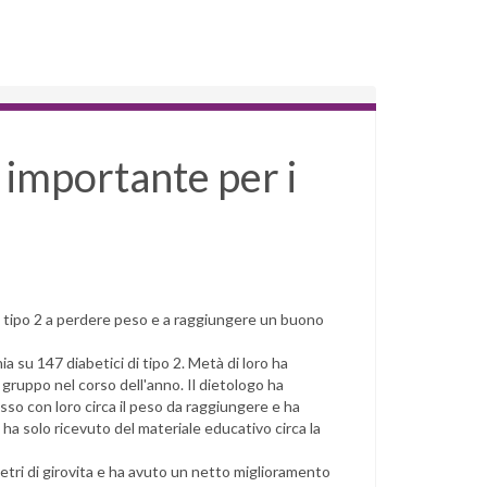
è importante per i
i tipo 2 a perdere peso e a raggiungere un buono
a su 147 diabetici di tipo 2. Metà di loro ha
i gruppo nel corso dell'anno. Il dietologo ha
cusso con loro circa il peso da raggiungere e ha
 ha solo ricevuto del materiale educativo circa la
etri di girovita e ha avuto un netto miglioramento