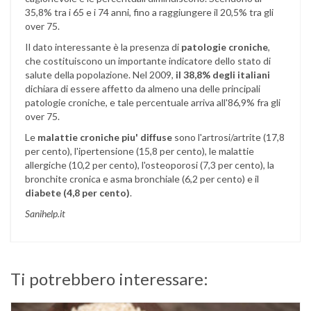
35,8% tra i 65 e i 74 anni, fino a raggiungere il 20,5% tra gli
over 75.
Il dato interessante è la presenza di
patologie croniche
,
che costituiscono un importante indicatore dello stato di
salute della popolazione. Nel 2009,
il 38,8% degli italiani
dichiara di essere affetto da almeno una delle principali
patologie croniche, e tale percentuale arriva all'86,9% fra gli
over 75.
Le
malattie croniche piu' diffuse
sono l'artrosi/artrite (17,8
per cento), l'ipertensione (15,8 per cento), le malattie
allergiche (10,2 per cento), l'osteoporosi (7,3 per cento), la
bronchite cronica e asma bronchiale (6,2 per cento) e il
diabete (4,8 per cento)
.
Sanihelp.it
Ti potrebbero interessare: