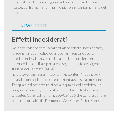
informato sulle notizie riguardanti il diabete, sulle nuove
ricette, sugli argomenti in primo piano e gli aggiornamenti del
sito.
NEWSLETTER
Effetti indesiderati
Nel caso volesse comunicare qualche effetto indesiderato,
lo segnali al Suo medico od al Suo farmacista, oppure
direttamente alla Sua struttura sanitaria di riferimento
secondo le modalità riportate al seguente sito dell’Agenzia
Italiana del Farmaco (AIFA):
http://www.agenziafarmaco.gov.it/it/content/modalità-di-
segnalazione-delle-sospette-reazioni-avverse-ai-medicinali
.
Per qualsiasi reclamo relativo alla qualità del prodotto, La
preghiamo, invece, di contattare direttamente Ascensia
Diabetes Care Italy srl al n. 800-824055 che La farà parlare
con i responsabili di riferimento. Grazie per l’attenzione.