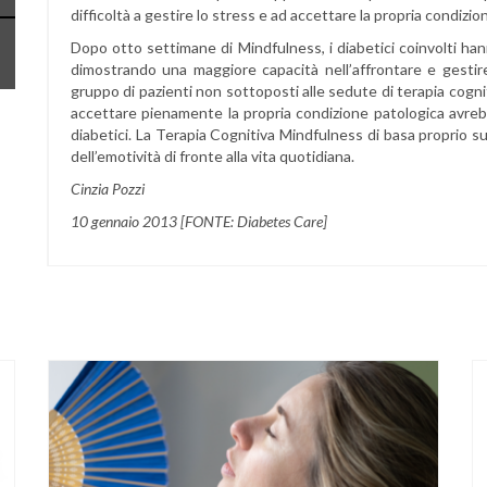
difficoltà a gestire lo stress e ad accettare la propria condizion
Dopo otto settimane di Mindfulness, i diabetici coinvolti ha
dimostrando una maggiore capacità nell’affrontare e gestire
gruppo di pazienti non sottoposti alle sedute di terapia cogni
accettare pienamente la propria condizione patologica avrebb
diabetici. La Terapia Cognitiva Mindfulness di basa proprio s
dell’emotività di fronte alla vita quotidiana.
Cinzia Pozzi
10 gennaio 2013 [FONTE: Diabetes Care]