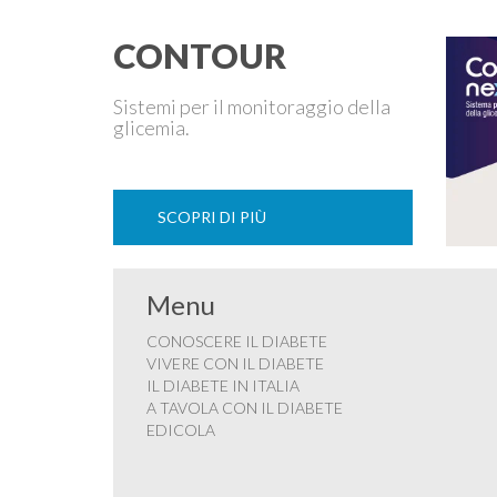
CONTOUR
Sistemi per il monitoraggio della
glicemia.
SCOPRI DI PIÙ
Menu
CONOSCERE IL DIABETE
VIVERE CON IL DIABETE
IL DIABETE IN ITALIA
A TAVOLA CON IL DIABETE
EDICOLA