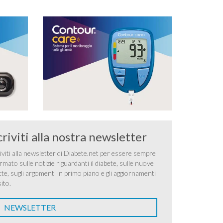
criviti alla nostra newsletter
iviti alla newsletter di Diabete.net per essere sempre
rmato sulle notizie riguardanti il diabete, sulle nuove
tte, sugli argomenti in primo piano e gli aggiornamenti
sito.
NEWSLETTER