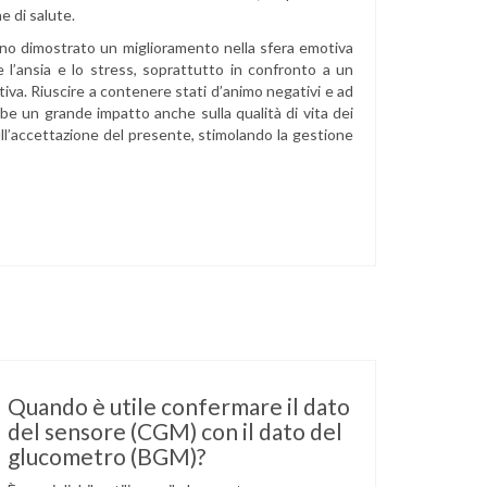
e di salute.
nno dimostrato un miglioramento nella sfera emotiva
 l’ansia e lo stress, soprattutto in confronto a un
tiva. Riuscire a contenere stati d’animo negativi e ad
e un grande impatto anche sulla qualità di vita dei
ull’accettazione del presente, stimolando la gestione
Quando è utile confermare il dato
del sensore (CGM) con il dato del
glucometro (BGM)?