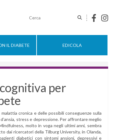
N IL DIABETE
EDICOLA
 cognitiva per
abete
la malattia cronica e delle possibili conseguenze sulla
 d’ansia, stress e depressione. Per affrontare meglio
 Mindfulness, molto in voga negli ultimi anni, sembra
 dai ricercatori della Tilburg University, in Olanda,
ienti diabetici con sintomi ansioni, depressivi e