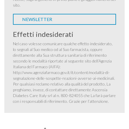
sito.
NEWSLETTER
Effetti indesiderati
Nel caso volesse comunicare qualche effetto indesiderato,
lo segnali al Suo medico od al Suo farmacista, oppure
direttamente alla Sua struttura sanitaria di riferimento
secondo le modalità riportate al seguente sito dell’Agenzia
Italiana del Farmaco (AIFA):
http://www.agenziafarmaco.gov.it/it/content/modalità-di-
segnalazione-delle-sospette-reazioni-avverse-ai-medicinali
.
Per qualsiasi reclamo relativo alla qualità del prodotto, La
preghiamo, invece, di contattare direttamente Ascensia
Diabetes Care Italy srl al n. 800-824055 che La farà parlare
con i responsabili di riferimento. Grazie per l’attenzione.