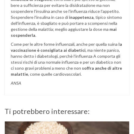
bere a sufficienza per evitare la disidratazione ma non
sospendere l'insulina anche se l'influenza riduce l'appetito.
Sospendere l'insulina in caso di
inappetenza
, tipico sintomo
dell'influenza, è sbagliato e può portare a scompensi nella
gestione della malattia; meglio aggiustare la dose ma
mai
sospenderla
.
Come per le altre forme influenzali, anche per quella suina
la
vaccinazione è consigliata ai diabetici
, ma niente panico,
hanno detto i diabetologi, perchè l'influenza A comporta gli
stessi rischi di una normale influenza e per un diabetico non
ci sono gravi problemi a meno che non
soffra anche di altre
malattie
, come quelle cardiovascolari.
ANSA
Ti potrebbero interessare: