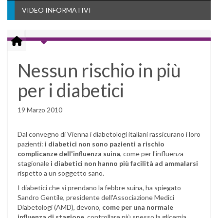
VIDEO INFORMATIVI
Nessun rischio in più
per i diabetici
19 Marzo 2010
Dal convegno di Vienna i diabetologi italiani rassicurano i loro
pazienti:
i diabetici non sono pazienti a rischio
complicanze dell'influenza suina
, come per l'influenza
stagionale
i diabetici non hanno più facilità ad ammalarsi
rispetto a un soggetto sano.
I diabetici che si prendano la febbre suina, ha spiegato
Sandro Gentile, presidente dell'Associazione Medici
Diabetologi (AMD), devono,
come per una normale
influenza di stagione
, controllare più spesso la glicemia,