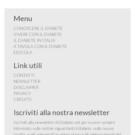
Menu
CONOSCERE IL DIABETE
VIVERE CON IL DIABETE
IL DIABETE IN ITALIA
A TAVOLA CON IL DIABETE
EDICOLA
Link utili
CONTATTI
NEWSLETTER
DISCLAIMER
PRIVACY
CREDITS
Iscriviti alla nostra newsletter
Iscriviti alla newsletter di Diabete.net per essere sempre
informato sulle notizie riguardanti il diabete, sulle nuove
ricette, sugli argomenti in primo piano e gli aggiornamenti del