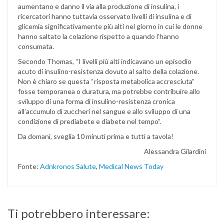
aumentano e danno il via alla produzione di insulina, i
ricercatori hanno tuttavia osservato livelli di insulina e di
glicemia significativamente più alti nel giorno in cui le donne
hanno saltato la colazione rispetto a quando l’hanno
consumata.
Secondo Thomas, “I livelli più alti indicavano un episodio
acuto di insulino-resistenza dovuto al salto della colazione.
Non è chiaro se questa “risposta metabolica accresciuta”
fosse temporanea o duratura, ma potrebbe contribuire allo
sviluppo di una forma di insulino-resistenza cronica
all’accumulo di zuccheri nel sangue e allo sviluppo di una
condizione di prediabete e diabete nel tempo”.
Da domani, sveglia 10 minuti prima e tutti a tavola!
Alessandra Gilardini
Fonte:
Adnkronos Salute
,
Medical News Today
Ti potrebbero interessare: