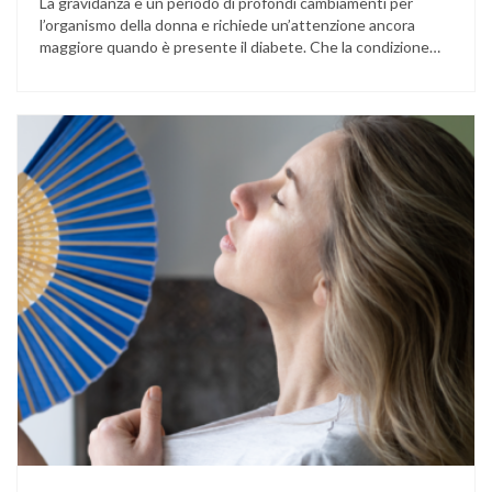
La gravidanza è un periodo di profondi cambiamenti per
l’organismo della donna e richiede un’attenzione ancora
maggiore quando è presente il diabete. Che la condizione
fosse già nota prima del concepimento, come nel caso del
diabete di tipo 1 o di tipo 2, oppure compaia per la prima
volta durante la gestazione (diabete gestazionale),
mantenere …