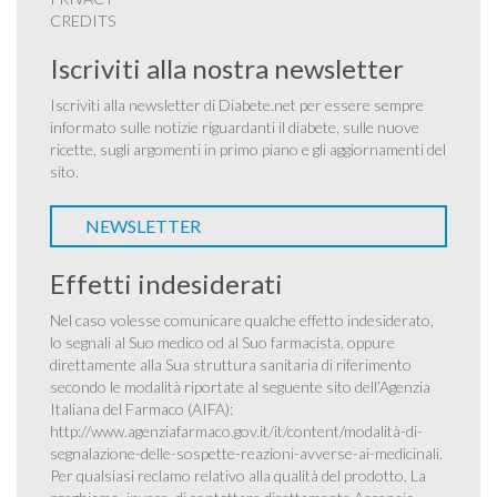
CREDITS
Iscriviti alla nostra newsletter
Iscriviti alla newsletter di Diabete.net per essere sempre
informato sulle notizie riguardanti il diabete, sulle nuove
ricette, sugli argomenti in primo piano e gli aggiornamenti del
sito.
NEWSLETTER
Effetti indesiderati
Nel caso volesse comunicare qualche effetto indesiderato,
lo segnali al Suo medico od al Suo farmacista, oppure
direttamente alla Sua struttura sanitaria di riferimento
secondo le modalità riportate al seguente sito dell’Agenzia
Italiana del Farmaco (AIFA):
http://www.agenziafarmaco.gov.it/it/content/modalità-di-
segnalazione-delle-sospette-reazioni-avverse-ai-medicinali
.
Per qualsiasi reclamo relativo alla qualità del prodotto, La