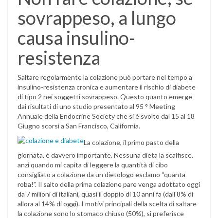
sovrappeso, a lungo
causa insulino-
resistenza
Saltare regolarmente la colazione può portare nel tempo a
insulino-resistenza cronica e aumentare il rischio di diabete
di tipo 2 nei soggetti sovrappeso. Questo quanto emerge
dai risultati di uno studio presentato al 95 ° Meeting
Annuale della Endocrine Society che si è svolto dal 15 al 18
Giugno scorsi a San Francisco, California.
La colazione, il primo pasto della
giornata, è davvero importante. Nessuna dieta la scalfisce,
anzi quando mi capita di leggere la quantità di cibo
consigliato a colazione da un dietologo esclamo “quanta
roba!”. Il salto della prima colazione pare venga adottato oggi
da 7 milioni di italiani, quasi il doppio di 10 anni fa (dall’8% di
allora al 14% di oggi). I motivi principali della scelta di saltare
la colazione sono lo stomaco chiuso (50%), si preferisce