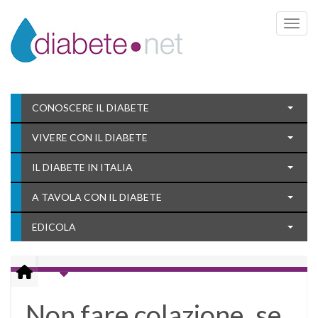
Toggle 
CONOSCERE IL DIABETE
VIVERE CON IL DIABETE
IL DIABETE IN ITALIA
A TAVOLA CON IL DIABETE
EDICOLA
Non fare colazione, se