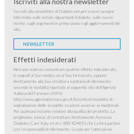
Iscriviti alla nostra newsletter
Iscriviti alla newsletter di Diabete.net per essere sempre
informato sulle notizie riguardanti il diabete, sulle nuove
ricette, sugli argomenti in primo piano e gli aggiornamenti del
sito.
NEWSLETTER
Effetti indesiderati
Nel caso volesse comunicare qualche effetto indesiderato,
lo segnali al Suo medico od al Suo farmacista, oppure
direttamente alla Sua struttura sanitaria di riferimento
secondo le modalità riportate al seguente sito dell’Agenzia
Italiana del Farmaco (AIFA):
http://www.agenziafarmaco.gov.it/it/content/modalità-di-
segnalazione-delle-sospette-reazioni-avverse-ai-medicinali
.
Per qualsiasi reclamo relativo alla qualità del prodotto, La
preghiamo, invece, di contattare direttamente Ascensia
Diabetes Care Italy srl al n. 800-824055 che La farà parlare
con i responsabili di riferimento. Grazie per l’attenzione.