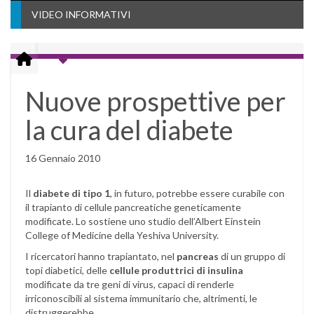
VIDEO INFORMATIVI
Nuove prospettive per
la cura del diabete
16 Gennaio 2010
Il
diabete di tipo 1
, in futuro, potrebbe essere curabile con
il trapianto di cellule pancreatiche geneticamente
modificate. Lo sostiene uno studio dell’Albert Einstein
College of Medicine della Yeshiva University.
I ricercatori hanno trapiantato, nel
pancreas
di un gruppo di
topi diabetici, delle
cellule produttrici di insulina
modificate da tre geni di virus, capaci di renderle
irriconoscibili al sistema immunitario che, altrimenti, le
distruggerebbe.