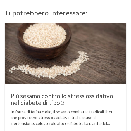
Ti potrebbero interessare:
Più sesamo contro lo stress ossidativo
nel diabete di tipo 2
In forma di farina e olio, il sesamo combatte i radicali liberi
che provocano stress ossidativo, tra le cause di
ipertensione, colesterolo alto e diabete. La pianta del
sesamo viene attualmente coltivata soprattutto in India,