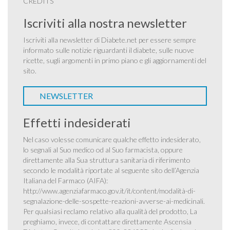
CREDITS
Iscriviti alla nostra newsletter
Iscriviti alla newsletter di Diabete.net per essere sempre
informato sulle notizie riguardanti il diabete, sulle nuove
ricette, sugli argomenti in primo piano e gli aggiornamenti del
sito.
NEWSLETTER
Effetti indesiderati
Nel caso volesse comunicare qualche effetto indesiderato,
lo segnali al Suo medico od al Suo farmacista, oppure
direttamente alla Sua struttura sanitaria di riferimento
secondo le modalità riportate al seguente sito dell’Agenzia
Italiana del Farmaco (AIFA):
http://www.agenziafarmaco.gov.it/it/content/modalità-di-
segnalazione-delle-sospette-reazioni-avverse-ai-medicinali
.
Per qualsiasi reclamo relativo alla qualità del prodotto, La
preghiamo, invece, di contattare direttamente Ascensia