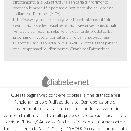
direttamente alla Sua struttura sanitaria di riferimento
secondo le modalità riportate al seguente sito dell’Agenzia
Italiana del Farmaco (AIFA):
http://www.agenziafarmaco.gov.it/it/content/modalità-di-
segnalazione-delle-sospette-reazioni-avverse-ai-medicinali
.
Per qualsiasi reclamo relativo alla qualità del prodotto, La
preghiamo, invece, di contattare direttamente Ascensia
Diabetes Care Italy srl al n. 800-824055 che La farà parlare
con i responsabili di riferimento. Grazie per l’attenzione.
Questa pagina web contiene cookies, al fine di tracciare il
funzionamento e l'utilizzo del sito. Ogni operazione di
trasferimento e trattamento da noi condotta avverrà in
conformità all' Informativa sulla privacy e dei cookie indicata nella
sezione “Privacy”. Autorizzi l'archiviazione delle informazioni nel
tuo pc, ai sensi dell'art. 122 D.lgs 196/2003 così come modificato