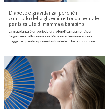
Diabete e gravidanza: perché il
controllo della glicemia è fondamentale
per la salute di mamma e bambino
La gravidanza è un periodo di profondi cambiamenti per
l’organismo della donna e richiede un’attenzione ancora
maggiore quando è presente il diabete. Che la condizione
fosse già nota prima del concepimento, come nel caso del
diabete di tipo 1 o di tipo 2, oppure compaia per la prima
volta durante la gestazione (diabete gestazionale),
mantenere …