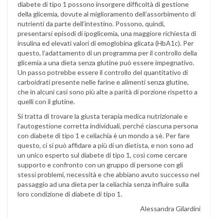
diabete di tipo 1 possono insorgere difficoltà di gestione
della glicemia, dovute al miglioramento dell’assorbimento di
nutrienti da parte dell’intestino. Possono, quindi,
presentarsi episodi di ipoglicemia, una maggiore richiesta di
insulina ed elevati valori di emoglobina glicata (HbA1c). Per
questo, l’adattamento di un programma per il controllo della
glicemia a una dieta senza glutine può essere impegnativo.
Un passo potrebbe essere il controllo del quantitativo di
carboidrati presente nelle farine e alimenti senza glutine,
che in alcuni casi sono più alte a parità di porzione rispetto a
quelli con il glutine.
Si tratta di trovare la giusta terapia medica nutrizionale e
l’autogestione corretta individuali, perché ciascuna persona
con diabete di tipo 1 e celiachia è un mondo a sè. Per fare
questo, ci si può affidare a più di un dietista, e non sono ad
un unico esperto sul diabete di tipo 1, così come cercare
supporto e confronto con un gruppo di persone con gli
stessi problemi, necessità e che abbiano avuto successo nel
passaggio ad una dieta per la celiachia senza influire sulla
loro condizione di diabete di tipo 1.
Alessandra Gilardini