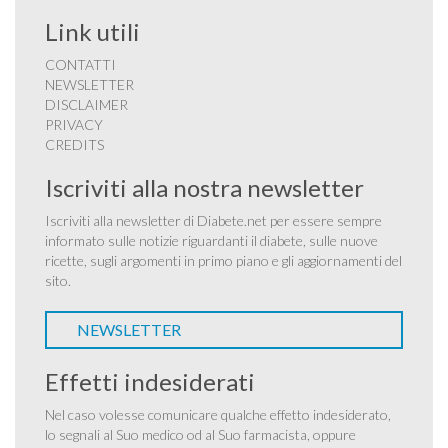
Link utili
CONTATTI
NEWSLETTER
DISCLAIMER
PRIVACY
CREDITS
Iscriviti alla nostra newsletter
Iscriviti alla newsletter di Diabete.net per essere sempre
informato sulle notizie riguardanti il diabete, sulle nuove
ricette, sugli argomenti in primo piano e gli aggiornamenti del
sito.
NEWSLETTER
Effetti indesiderati
Nel caso volesse comunicare qualche effetto indesiderato,
lo segnali al Suo medico od al Suo farmacista, oppure