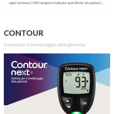
ogni sistema CGM vengono indicate specifiche situazioni in
cui può essere necessario effettuare una glicemia capillare
di controllo.
CONTOUR
Sistemi per il monitoraggio della glicemia.