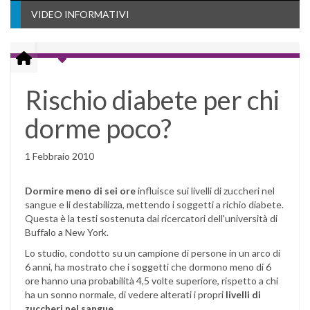
VIDEO INFORMATIVI
Rischio diabete per chi
dorme poco?
1 Febbraio 2010
Dormire meno di sei ore
influisce sui livelli di zuccheri nel
sangue e li destabilizza, mettendo i soggetti a richio diabete.
Questa è la testi sostenuta dai ricercatori dell'università di
Buffalo a New York.
Lo studio, condotto su un campione di persone in un arco di
6 anni, ha mostrato che i soggetti che dormono meno di 6
ore hanno una probabilità 4,5 volte superiore, rispetto a chi
ha un sonno normale, di vedere alterati i propri
livelli di
zuccheri nel sangue
.