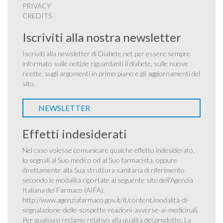
PRIVACY
CREDITS
Iscriviti alla nostra newsletter
Iscriviti alla newsletter di Diabete.net per essere sempre
informato sulle notizie riguardanti il diabete, sulle nuove
ricette, sugli argomenti in primo piano e gli aggiornamenti del
sito.
NEWSLETTER
Effetti indesiderati
Nel caso volesse comunicare qualche effetto indesiderato,
lo segnali al Suo medico od al Suo farmacista, oppure
direttamente alla Sua struttura sanitaria di riferimento
secondo le modalità riportate al seguente sito dell’Agenzia
Italiana del Farmaco (AIFA):
http://www.agenziafarmaco.gov.it/it/content/modalità-di-
segnalazione-delle-sospette-reazioni-avverse-ai-medicinali
.
Per qualsiasi reclamo relativo alla qualità del prodotto, La