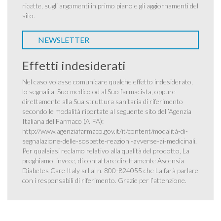
ricette, sugli argomenti in primo piano e gli aggiornamenti del
sito.
NEWSLETTER
Effetti indesiderati
Nel caso volesse comunicare qualche effetto indesiderato,
lo segnali al Suo medico od al Suo farmacista, oppure
direttamente alla Sua struttura sanitaria di riferimento
secondo le modalità riportate al seguente sito dell’Agenzia
Italiana del Farmaco (AIFA):
http://www.agenziafarmaco.gov.it/it/content/modalità-di-
segnalazione-delle-sospette-reazioni-avverse-ai-medicinali
.
Per qualsiasi reclamo relativo alla qualità del prodotto, La
preghiamo, invece, di contattare direttamente Ascensia
Diabetes Care Italy srl al n. 800-824055 che La farà parlare
con i responsabili di riferimento. Grazie per l’attenzione.