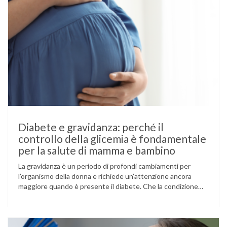
Diabete e gravidanza: perché il
controllo della glicemia è fondamentale
per la salute di mamma e bambino
La gravidanza è un periodo di profondi cambiamenti per
l’organismo della donna e richiede un’attenzione ancora
maggiore quando è presente il diabete. Che la condizione
fosse già nota prima del concepimento, come nel caso del
diabete di tipo 1 o di tipo 2, oppure compaia per la prima
volta durante la gestazione (diabete gestazionale),
mantenere …