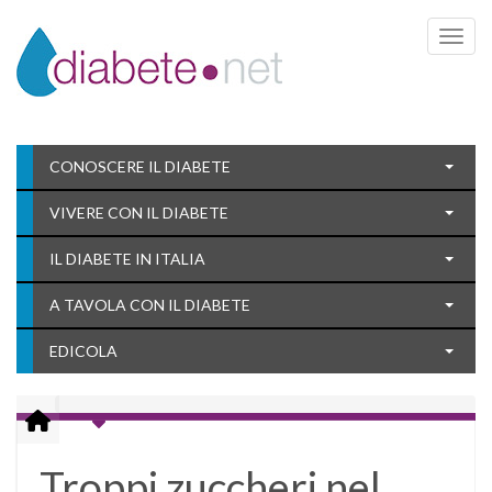
Toggle 
CONOSCERE IL DIABETE
VIVERE CON IL DIABETE
IL DIABETE IN ITALIA
A TAVOLA CON IL DIABETE
EDICOLA
Troppi zuccheri nel