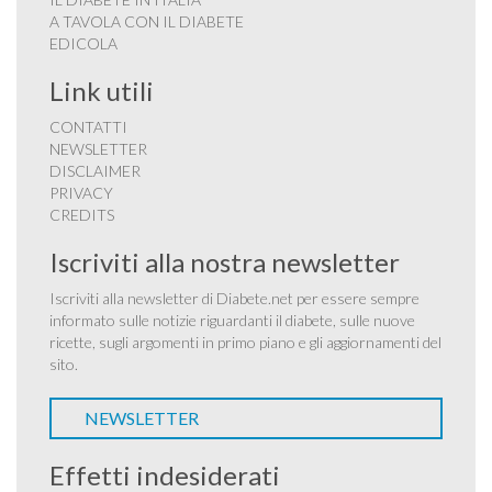
A TAVOLA CON IL DIABETE
EDICOLA
Link utili
CONTATTI
NEWSLETTER
DISCLAIMER
PRIVACY
CREDITS
Iscriviti alla nostra newsletter
Iscriviti alla newsletter di Diabete.net per essere sempre
informato sulle notizie riguardanti il diabete, sulle nuove
ricette, sugli argomenti in primo piano e gli aggiornamenti del
sito.
NEWSLETTER
Effetti indesiderati