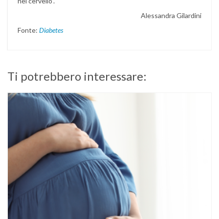
nel cervello”.
Alessandra Gilardini
Fonte:
Diabetes
Ti potrebbero interessare: