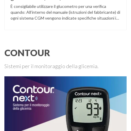
È consigliabile utilizzare il glucometro per una verifica
quando: All’interno del manuale (istruzioni del fabbricante) di
ogni sistema CGM vengono indicate specifiche situazioni in
cui può essere necessario effettuare una glicemia capillare
di controllo.
CONTOUR
Sistemi per il monitoraggio della glicemia.