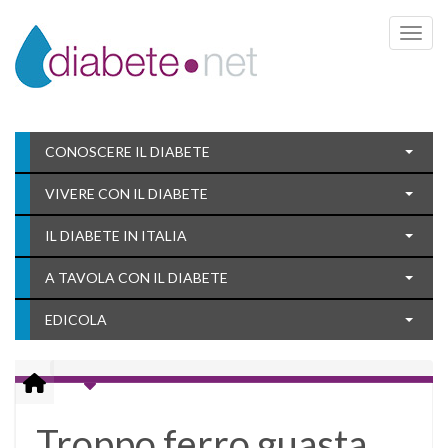
Toggle 
CONOSCERE IL DIABETE
VIVERE CON IL DIABETE
IL DIABETE IN ITALIA
A TAVOLA CON IL DIABETE
EDICOLA
Troppo ferro guasta