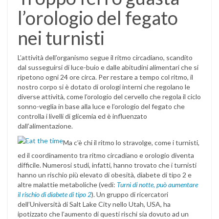
l’orologio del fegato
nei turnisti
L’attività dell’organismo segue il ritmo circadiano, scandito
dal susseguirsi di luce-buio e dalle abitudini alimentari che si
ripetono ogni 24 ore circa. Per restare a tempo col ritmo, il
nostro corpo si è dotato di orologi interni che regolano le
diverse attività, come l’orologio del cervello che regola il ciclo
sonno-veglia in base alla luce e l’orologio del fegato che
controlla i livelli di glicemia ed è influenzato
dall’alimentazione.
Ma c’è chi il ritmo lo stravolge, come i turnisti,
ed il coordinamento tra ritmo circadiano e orologio diventa
difficile. Numerosi studi, infatti, hanno trovato che i turnisti
hanno un rischio più elevato di obesità, diabete di tipo 2 e
altre malattie metaboliche (vedi:
Turni di notte, può aumentare
il rischio di diabete di tipo 2
). Un gruppo di ricercatori
dell’Università di Salt Lake City nello Utah, USA, ha
ipotizzato che l’aumento di questi rischi sia dovuto ad un