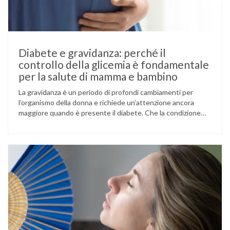
Diabete e gravidanza: perché il
controllo della glicemia è fondamentale
per la salute di mamma e bambino
La gravidanza è un periodo di profondi cambiamenti per
l’organismo della donna e richiede un’attenzione ancora
maggiore quando è presente il diabete. Che la condizione
fosse già nota prima del concepimento, come nel caso del
diabete di tipo 1 o di tipo 2, oppure compaia per la prima
volta durante la gestazione (diabete gestazionale),
mantenere …