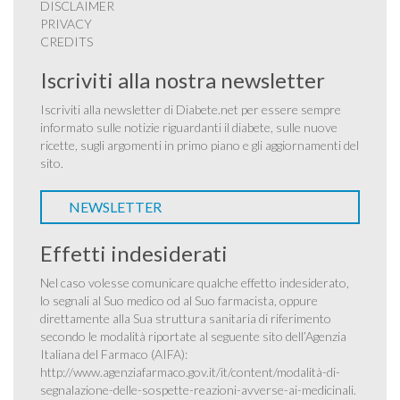
DISCLAIMER
PRIVACY
CREDITS
Iscriviti alla nostra newsletter
Iscriviti alla newsletter di Diabete.net per essere sempre
informato sulle notizie riguardanti il diabete, sulle nuove
ricette, sugli argomenti in primo piano e gli aggiornamenti del
sito.
NEWSLETTER
Effetti indesiderati
Nel caso volesse comunicare qualche effetto indesiderato,
lo segnali al Suo medico od al Suo farmacista, oppure
direttamente alla Sua struttura sanitaria di riferimento
secondo le modalità riportate al seguente sito dell’Agenzia
Italiana del Farmaco (AIFA):
http://www.agenziafarmaco.gov.it/it/content/modalità-di-
segnalazione-delle-sospette-reazioni-avverse-ai-medicinali
.