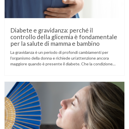
Diabete e gravidanza: perché il
controllo della glicemia è fondamentale
per la salute di mamma e bambino
La gravidanza è un periodo di profondi cambiamenti per
l’organismo della donna e richiede un’attenzione ancora
maggiore quando è presente il diabete. Che la condizione
fosse già nota prima del concepimento, come nel caso del
diabete di tipo 1 o di tipo 2, oppure compaia per la prima
volta durante la gestazione (diabete gestazionale),
mantenere …