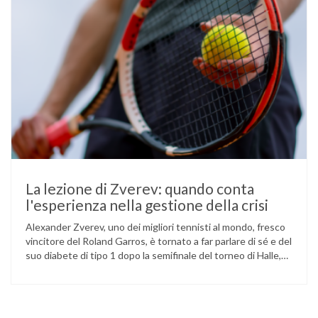
La lezione di Zverev: quando conta
l'esperienza nella gestione della crisi
Alexander Zverev, uno dei migliori tennisti al mondo, fresco
vincitore del Roland Garros, è tornato a far parlare di sé e del
suo diabete di tipo 1 dopo la semifinale del torneo di Halle,
persa contro Taylor Fritz. Il tennista tedesco ha raccontato
che un malfunzionamento del sensore per il monitoraggio
continuo del glucosio (CGM) …