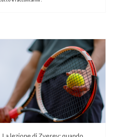
La lezione di Zverev: quando