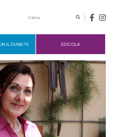
N IL DIABETE
EDICOLA