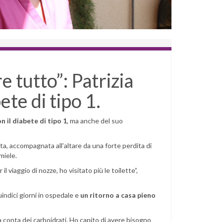
 tutto”: Patrizia
ete di tipo 1.
n il diabete di tipo 1
, ma anche del suo
a, accompagnata all’altare da una forte perdita di
 miele.
l viaggio di nozze, ho visitato più le toilette”,
uindici giorni in ospedale e
un ritorno a casa pieno
onta dei carboidrati. Ho capito di avere bisogno