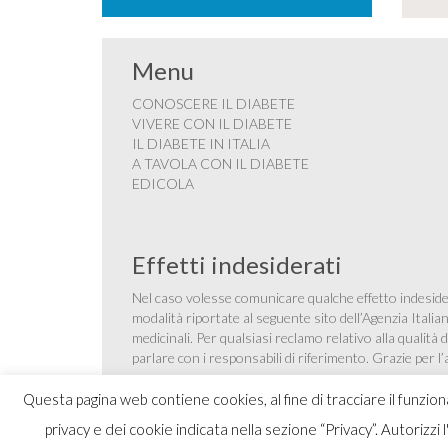
Menu
CONOSCERE IL DIABETE
VIVERE CON IL DIABETE
IL DIABETE IN ITALIA
A TAVOLA CON IL DIABETE
EDICOLA
Effetti indesiderati
Nel caso volesse comunicare qualche effetto indesider
modalità riportate al seguente sito dell’Agenzia Itali
medicinali
. Per qualsiasi reclamo relativo alla qualit
parlare con i responsabili di riferimento. Grazie per l
Questa pagina web contiene cookies, al fine di tracciare il funzio
privacy e dei cookie indicata nella sezione “Privacy”. Autorizzi