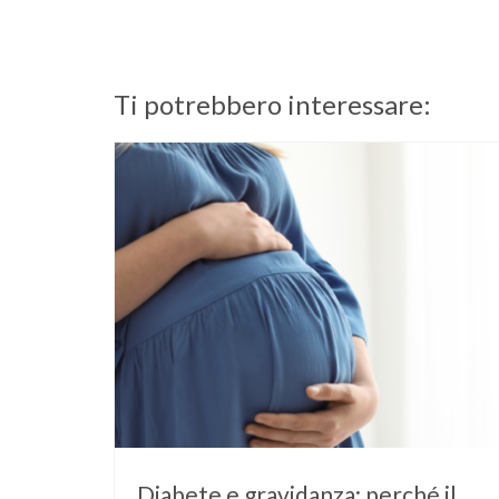
Ti potrebbero interessare:
Diabete e gravidanza: perché il