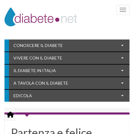
Toggle 
CONOSCERE IL DIABETE
VIVERE CON IL DIABETE
IL DIABETE IN ITALIA
A TAVOLA CON IL DIABETE
EDICOLA
Partenza e felice