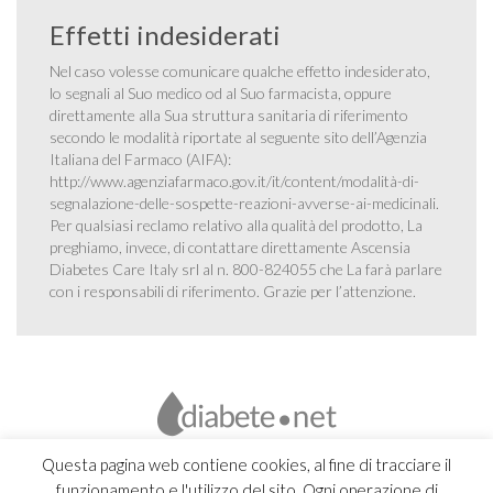
Effetti indesiderati
Nel caso volesse comunicare qualche effetto indesiderato,
lo segnali al Suo medico od al Suo farmacista, oppure
direttamente alla Sua struttura sanitaria di riferimento
secondo le modalità riportate al seguente sito dell’Agenzia
Italiana del Farmaco (AIFA):
http://www.agenziafarmaco.gov.it/it/content/modalità-di-
segnalazione-delle-sospette-reazioni-avverse-ai-medicinali
.
Per qualsiasi reclamo relativo alla qualità del prodotto, La
preghiamo, invece, di contattare direttamente Ascensia
Diabetes Care Italy srl al n. 800-824055 che La farà parlare
con i responsabili di riferimento. Grazie per l’attenzione.
Questa pagina web contiene cookies, al fine di tracciare il
funzionamento e l'utilizzo del sito. Ogni operazione di