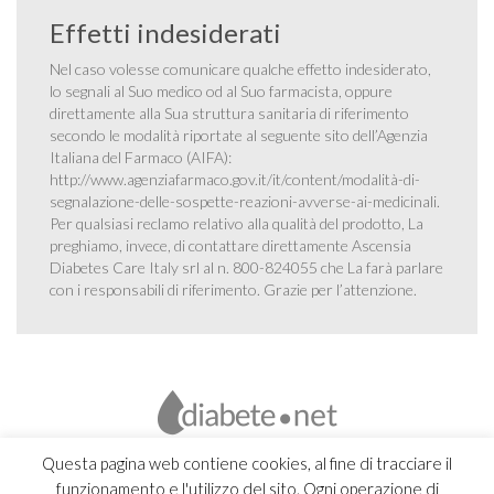
Effetti indesiderati
Nel caso volesse comunicare qualche effetto indesiderato,
lo segnali al Suo medico od al Suo farmacista, oppure
direttamente alla Sua struttura sanitaria di riferimento
secondo le modalità riportate al seguente sito dell’Agenzia
Italiana del Farmaco (AIFA):
http://www.agenziafarmaco.gov.it/it/content/modalità-di-
segnalazione-delle-sospette-reazioni-avverse-ai-medicinali
.
Per qualsiasi reclamo relativo alla qualità del prodotto, La
preghiamo, invece, di contattare direttamente Ascensia
Diabetes Care Italy srl al n. 800-824055 che La farà parlare
con i responsabili di riferimento. Grazie per l’attenzione.
Questa pagina web contiene cookies, al fine di tracciare il
funzionamento e l'utilizzo del sito. Ogni operazione di