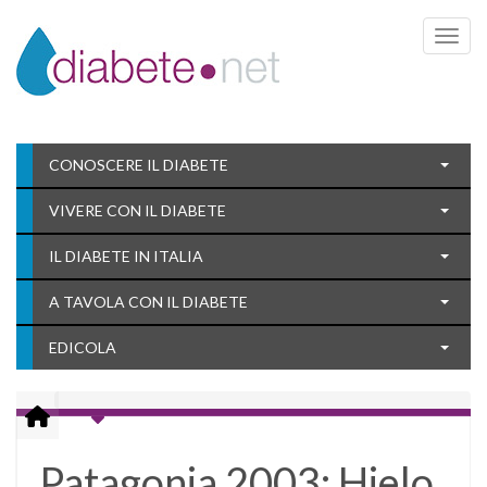
Toggle 
CONOSCERE IL DIABETE
VIVERE CON IL DIABETE
IL DIABETE IN ITALIA
A TAVOLA CON IL DIABETE
EDICOLA
Patagonia 2003: Hielo