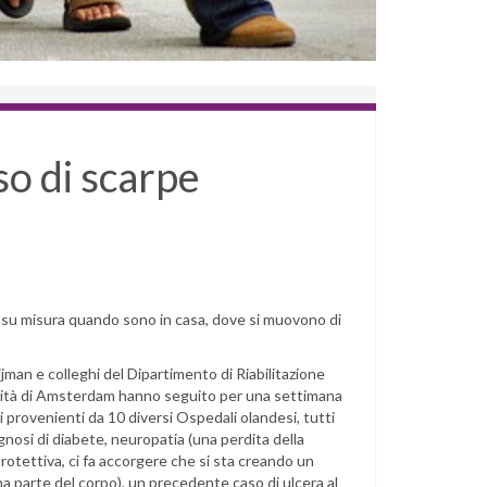
so di scarpe
pe su misura quando sono in casa, dove si muovono di
jman e colleghi del Dipartimento di Riabilitazione
sità di Amsterdam hanno seguito per una settimana
 provenienti da 10 diversi Ospedali olandesi, tutti
gnosi di diabete, neuropatia (una perdita della
protettiva, ci fa accorgere che si sta creando un
a parte del corpo), un precedente caso di ulcera al