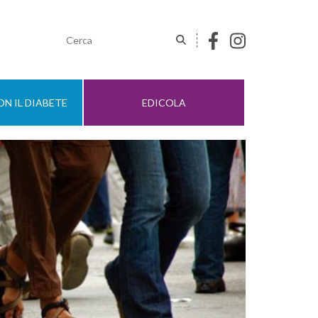
N IL DIABETE
EDICOLA