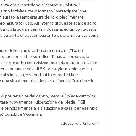
arita e la prescrizione di scarpe su misura. I
hanno inizialmente informato i partecipanti che
isurato la temperatura dei loro piedi mentre
ro misurato l’uso. All’interno di queste scarpe sono
re quando la scarpa veniva indossata, ed un contapassi
ra da parte di ciascun paziente è stata misurata come
nte delle scarpe antiulcera in circa il 71% dei
 persone con un basso indice di massa corporea, la
 scarpe antiulcera visivamente più attraenti di altre
cera con una media di 9,4 ore al giorno, più spesso
sato in casa), e soprattutto durante i fine
 una vita domestica dei partecipanti più attiva e in
o di prevenzione del danno, mentre il piede cammina
are nuovamente l’ulcerazione del piede. “Gli
re principalmente alla situazione a casa, per esempio,
asa,” conclude Waaijman.
Alessandra Gilardini