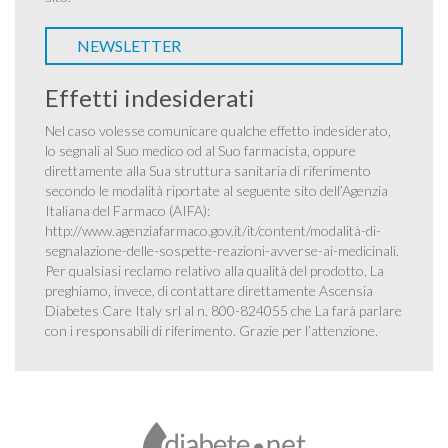
NEWSLETTER
Effetti indesiderati
Nel caso volesse comunicare qualche effetto indesiderato,
lo segnali al Suo medico od al Suo farmacista, oppure
direttamente alla Sua struttura sanitaria di riferimento
secondo le modalità riportate al seguente sito dell’Agenzia
Italiana del Farmaco (AIFA):
http://www.agenziafarmaco.gov.it/it/content/modalità-di-
segnalazione-delle-sospette-reazioni-avverse-ai-medicinali
.
Per qualsiasi reclamo relativo alla qualità del prodotto, La
preghiamo, invece, di contattare direttamente Ascensia
Diabetes Care Italy srl al n. 800-824055 che La farà parlare
con i responsabili di riferimento. Grazie per l’attenzione.