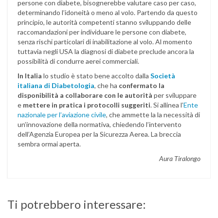
persone con diabete, bisognerebbe valutare caso per caso,
determinando l’idoneità o meno al volo. Partendo da questo
principio, le autorità competenti stanno sviluppando delle
raccomandazioni per individuare le persone con diabete,
senza rischi particolari di inabilitazione al volo. Al momento
tuttavia negli USA la diagnosi di diabete preclude ancora la
possibilità di condurre aerei commerciali.
In Italia
lo studio è stato bene accolto dalla
Società
italiana di Diabetologia
, che ha
confermato la
disponibilità a collaborare
con le autorità
per sviluppare
e
mettere in pratica i protocolli suggeriti
. Si allinea l’
Ente
nazionale per l’aviazione civile
, che ammette la la necessità di
un’innovazione della normativa, chiedendo l’intervento
dell’Agenzia Europea per la Sicurezza Aerea. La breccia
sembra ormai aperta.
Aura Tiralongo
Ti potrebbero interessare: