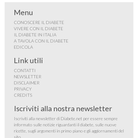
Menu
CONOSCERE IL DIABETE
VIVERE CON IL DIABETE
IL DIABETE IN ITALIA
A TAVOLA CON IL DIABETE
EDICOLA
Link utili
CONTATTI
NEWSLETTER
DISCLAIMER
PRIVACY
CREDITS
Iscriviti alla nostra newsletter
Iscriviti alla newsletter di Diabete.net per essere sempre
informato sulle notizie riguardanti il diabete, sulle nuove
ricette, sugli argomenti in primo piano e gli aggiornamenti del
sito.