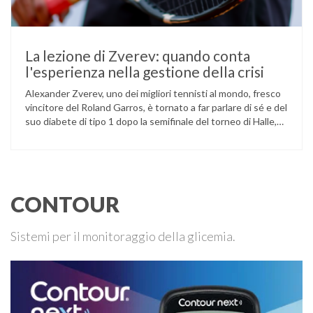
La lezione di Zverev: quando conta
l'esperienza nella gestione della crisi
Alexander Zverev, uno dei migliori tennisti al mondo, fresco
vincitore del Roland Garros, è tornato a far parlare di sé e del
suo diabete di tipo 1 dopo la semifinale del torneo di Halle,
persa contro Taylor Fritz. Il tennista tedesco ha raccontato
che un malfunzionamento del sensore per il monitoraggio
continuo del glucosio (CGM) …
CONTOUR
Sistemi per il monitoraggio della glicemia.