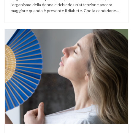
l’organismo della donna e richiede un’attenzione ancora
maggiore quando è presente il diabete. Che la condizione
fosse già nota prima del concepimento, come nel caso del
diabete di tipo 1 o di tipo 2, oppure compaia per la prima
volta durante la gestazione (diabete gestazionale),
mantenere …