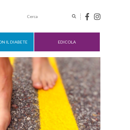
N IL DIABETE
EDICOLA