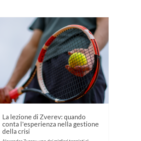
La lezione di Zverev: quando
conta l'esperienza nella gestione
della crisi
Alexander Zverev, uno dei migliori tennisti al