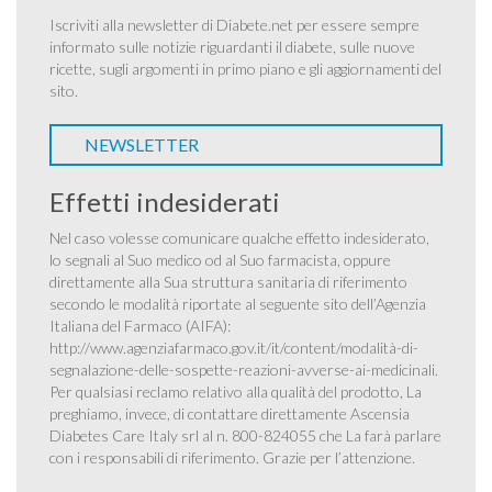
Iscriviti alla newsletter di Diabete.net per essere sempre
informato sulle notizie riguardanti il diabete, sulle nuove
ricette, sugli argomenti in primo piano e gli aggiornamenti del
sito.
NEWSLETTER
Effetti indesiderati
Nel caso volesse comunicare qualche effetto indesiderato,
lo segnali al Suo medico od al Suo farmacista, oppure
direttamente alla Sua struttura sanitaria di riferimento
secondo le modalità riportate al seguente sito dell’Agenzia
Italiana del Farmaco (AIFA):
http://www.agenziafarmaco.gov.it/it/content/modalità-di-
segnalazione-delle-sospette-reazioni-avverse-ai-medicinali
.
Per qualsiasi reclamo relativo alla qualità del prodotto, La
preghiamo, invece, di contattare direttamente Ascensia
Diabetes Care Italy srl al n. 800-824055 che La farà parlare
con i responsabili di riferimento. Grazie per l’attenzione.