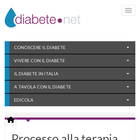
Toggle 
CONOSCERE IL DIABETE
VIVERE CON IL DIABETE
IL DIABETE IN ITALIA
A TAVOLA CON IL DIABETE
EDICOLA
Processo alla terapia