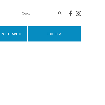
N IL DIABETE
EDICOLA