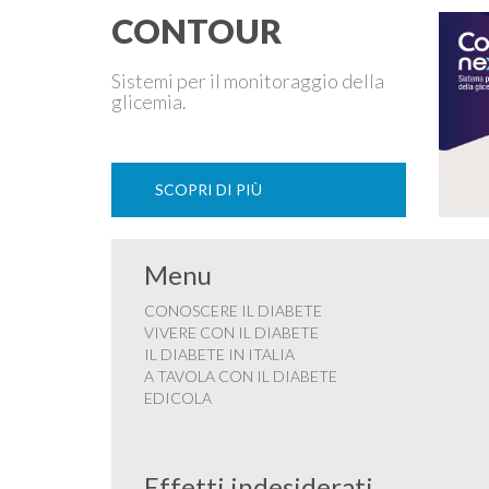
CONTOUR
Sistemi per il monitoraggio della
glicemia.
SCOPRI DI PIÙ
Menu
CONOSCERE IL DIABETE
VIVERE CON IL DIABETE
IL DIABETE IN ITALIA
A TAVOLA CON IL DIABETE
EDICOLA
Effetti indesiderati