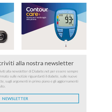
criviti alla nostra newsletter
iviti alla newsletter di Diabete.net per essere sempre
rmato sulle notizie riguardanti il diabete, sulle nuove
tte, sugli argomenti in primo piano e gli aggiornamenti
sito.
NEWSLETTER