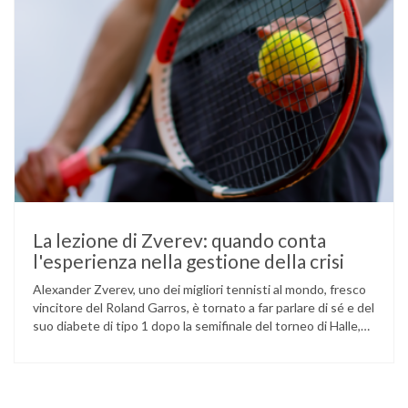
La lezione di Zverev: quando conta
l'esperienza nella gestione della crisi
Alexander Zverev, uno dei migliori tennisti al mondo, fresco
vincitore del Roland Garros, è tornato a far parlare di sé e del
suo diabete di tipo 1 dopo la semifinale del torneo di Halle,
persa contro Taylor Fritz. Il tennista tedesco ha raccontato
che un malfunzionamento del sensore per il monitoraggio
continuo del glucosio (CGM) …