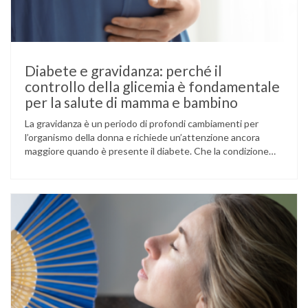
Diabete e gravidanza: perché il
controllo della glicemia è fondamentale
per la salute di mamma e bambino
La gravidanza è un periodo di profondi cambiamenti per
l’organismo della donna e richiede un’attenzione ancora
maggiore quando è presente il diabete. Che la condizione
fosse già nota prima del concepimento, come nel caso del
diabete di tipo 1 o di tipo 2, oppure compaia per la prima
volta durante la gestazione (diabete gestazionale),
mantenere …