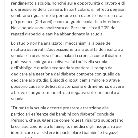
rendimento a scuola, nonché sulle opportunità di lavoro e di
progressione della carriera. In particolare, gli effetti peggiori
sembrano riguardare le persone con diabete insorto in età
più precoce (0-4 anni) e con un grado scolastico inferiore.
Nella popolazione analizzata da Persson, circa il 20% dei
ragazzi diabetici e sani ha abbandonato la scuola.
Lo studio non ha analizzato i meccanismi alla base dei
risultati osservati. L’associazione tra la qualità dei risultati a
scuola e la presenza di una malattia cronica come il diabete
può essere spiegata da diversi fattori. Nella scuola
dell’obbligo e quella secondaria superiore, il tempo da
dedicare alla gestione del diabete compete con quello da
dedicare allo studio. Episodi di ipoglicemia minore o grave
possono causare deficit di attenzione e di memoria, e avere
a breve e lungo termine effetti negativi sul rendimento a
scuola.
“Durante la scuola occorre prestare attenzione alle
particolari esigenze dei bambini con diabete” conclude
Persson, che suggerisce come “questi risultati supportano
la collaborazione tra le famiglie, i medici e gli insegnanti per
identificare e assistere in particolare i bambini e i ragazzi