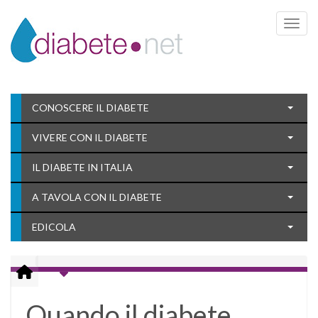
Toggle 
CONOSCERE IL DIABETE
VIVERE CON IL DIABETE
IL DIABETE IN ITALIA
A TAVOLA CON IL DIABETE
EDICOLA
Quando il diabete