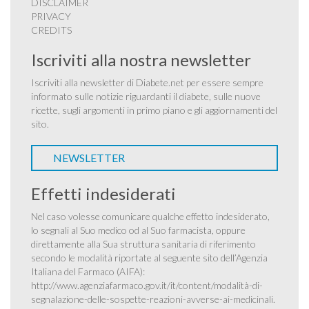
DISCLAIMER
PRIVACY
CREDITS
Iscriviti alla nostra newsletter
Iscriviti alla newsletter di Diabete.net per essere sempre
informato sulle notizie riguardanti il diabete, sulle nuove
ricette, sugli argomenti in primo piano e gli aggiornamenti del
sito.
NEWSLETTER
Effetti indesiderati
Nel caso volesse comunicare qualche effetto indesiderato,
lo segnali al Suo medico od al Suo farmacista, oppure
direttamente alla Sua struttura sanitaria di riferimento
secondo le modalità riportate al seguente sito dell’Agenzia
Italiana del Farmaco (AIFA):
http://www.agenziafarmaco.gov.it/it/content/modalità-di-
segnalazione-delle-sospette-reazioni-avverse-ai-medicinali
.