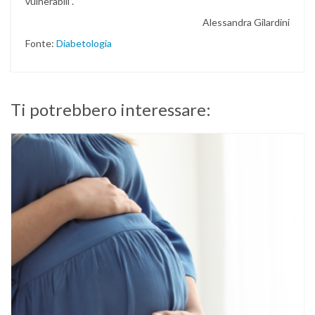
vulnerabili”.
Alessandra Gilardini
Fonte:
Diabetologia
Ti potrebbero interessare: