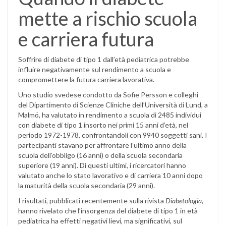
mette a rischio scuola
e carriera futura
Soffrire di diabete di tipo 1 dall’età pediatrica potrebbe
influire negativamente sul rendimento a scuola e
compromettere la futura carriera lavorativa.
Uno studio svedese condotto da Sofie Persson e colleghi
del Dipartimento di Scienze Cliniche dell’Università di Lund, a
Malmö, ha valutato in rendimento a scuola di 2485 individui
con diabete di tipo 1 insorto nei primi 15 anni d’età, nel
periodo 1972-1978, confrontandoli con 9940 soggetti sani. I
partecipanti stavano per affrontare l’ultimo anno della
scuola dell’obbligo (16 anni) o della scuola secondaria
superiore (19 anni). Di questi ultimi, i ricercatori hanno
valutato anche lo stato lavorativo e di carriera 10 anni dopo
la maturità della scuola secondaria (29 anni).
I risultati, pubblicati recentemente sulla rivista
Diabetologia
,
hanno rivelato che l’insorgenza del diabete di tipo 1 in età
pediatrica ha effetti negativi lievi, ma significativi, sul