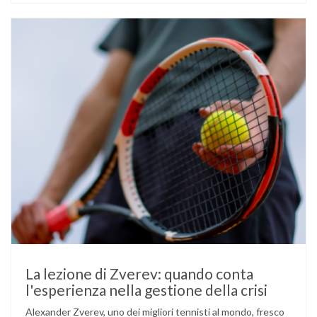
un’anomalia nella rilevazione del sensore di monitoraggio del
glucosio lo aveva portato …
La lezione di Zverev: quando conta
l'esperienza nella gestione della crisi
Alexander Zverev, uno dei migliori tennisti al mondo, fresco