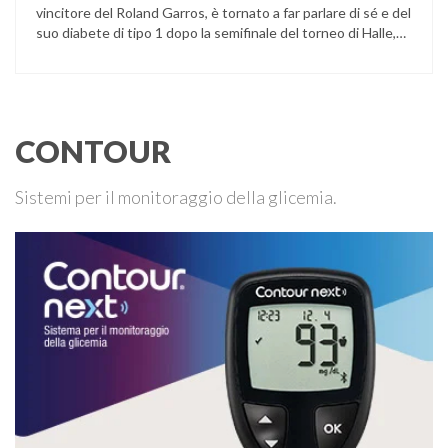
vincitore del Roland Garros, è tornato a far parlare di sé e del
suo diabete di tipo 1 dopo la semifinale del torneo di Halle,
persa contro Taylor Fritz. Il tennista tedesco ha raccontato
che un malfunzionamento del sensore per il monitoraggio
continuo del glucosio (CGM) …
CONTOUR
Sistemi per il monitoraggio della glicemia.