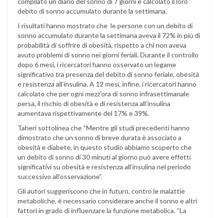
compilato un diario del sonno di 7 giorni e calcolato il loro
debito di sonno accumulato durante la settimana.
I risultati hanno mostrato che le persone con un debito di
sonno accumulato durante la settimana aveva il 72% in più di
probabilità di soffrire di obesità, rispetto a chi non aveva
avuto problemi di sonno nei giorni feriali. Durante il controllo
dopo 6 mesi, i ricercatori hanno osservato un legame
significativo tra presenza del debito di sonno feriale, obesità
e resistenza all’insulina. A 12 mesi, infine, i ricercatori hanno
calcolato che per ogni mezz’ora di sonno infrasettimanale
persa, il rischio di obesità e di resistenza all’insulina
aumentava rispettivamente del 17% e 39%.
Taheri sottolinea che “Mentre gli studi precedenti hanno
dimostrato che un sonno di breve durata è associato a
obesità e diabete, in questo studio abbiamo scoperto che
un debito di sonno di 30 minuti al giorno può avere effetti
significativi su obesità e resistenza all’insulina nel periodo
successivo all’osservazione”.
Gli autori suggeriscono che in futuro, contro le malattie
metaboliche, è necessario considerare anche il sonno e altri
fattori in grado di influenzare la funzione metabolica. “La