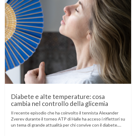
Diabete e alte temperature: cosa
cambia nel controllo della glicemia
Il recente episodio che ha coinvolto il tennista Alexander
Zverev durante il torneo ATP di Halle ha acceso i riflettori su
un tema di grande attualità per chi convive con il diabete.
L’atleta, che ha il diabete di tipo 1, ha raccontato che