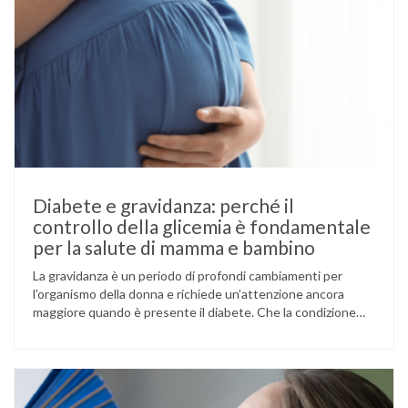
Diabete e gravidanza: perché il
controllo della glicemia è fondamentale
per la salute di mamma e bambino
La gravidanza è un periodo di profondi cambiamenti per
l’organismo della donna e richiede un’attenzione ancora
maggiore quando è presente il diabete. Che la condizione
fosse già nota prima del concepimento, come nel caso del
diabete di tipo 1 o di tipo 2, oppure compaia per la prima
volta durante la gestazione (diabete gestazionale),
mantenere …