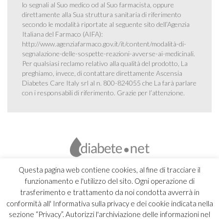
lo segnali al Suo medico od al Suo farmacista, oppure
direttamente alla Sua struttura sanitaria di riferimento
secondo le modalità riportate al seguente sito dell’Agenzia
Italiana del Farmaco (AIFA):
http://www.agenziafarmaco.gov.it/it/content/modalità-di-
segnalazione-delle-sospette-reazioni-avverse-ai-medicinali
.
Per qualsiasi reclamo relativo alla qualità del prodotto, La
preghiamo, invece, di contattare direttamente Ascensia
Diabetes Care Italy srl al n. 800-824055 che La farà parlare
con i responsabili di riferimento. Grazie per l’attenzione.
Questa pagina web contiene cookies, al fine di tracciare il
funzionamento e l'utilizzo del sito. Ogni operazione di
trasferimento e trattamento da noi condotta avverrà in
conformità all' Informativa sulla privacy e dei cookie indicata nella
sezione “Privacy”. Autorizzi l'archiviazione delle informazioni nel