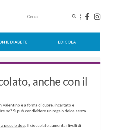
N IL DIABETE
EDICOLA
colato, anche con il
San Valentino è a forma di cuore, incartato e
ire no? Si può condividere un regalo dolce senza
 a piccole dosi
. Il cioccolato aumenta i livelli di