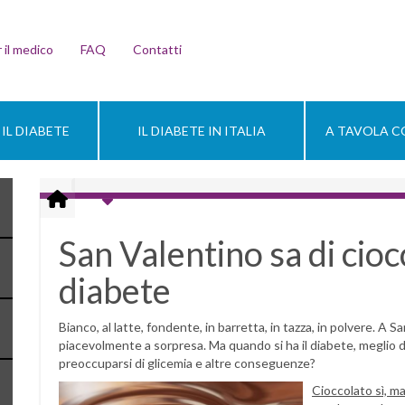
 il medico
FAQ
Contatti
IL DIABETE
IL DIABETE IN ITALIA
A TAVOLA CO
San Valentino sa di cioc
diabete
Bianco, al latte, fondente, in barretta, in tazza, in polvere. A 
piacevolmente a sorpresa. Ma quando si ha il diabete, meglio d
preoccuparsi di glicemia e altre conseguenze?
Cioccolato sì, ma