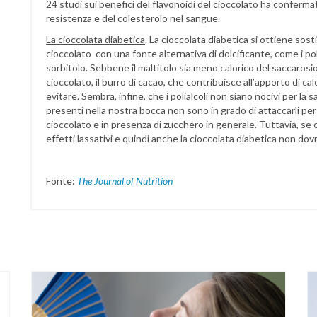
24 studi sui benefici del flavonoidi del cioccolato ha confermato
resistenza e del colesterolo nel sangue.
La cioccolata diabetica
. La cioccolata diabetica si ottiene sost
cioccolato con una fonte alternativa di dolcificante, come i polia
sorbitolo. Sebbene il maltitolo sia meno calorico del saccaros
cioccolato, il burro di cacao, che contribuisce all’apporto di c
evitare. Sembra, infine, che i polialcoli non siano nocivi per la
presenti nella nostra bocca non sono in grado di attaccarli per
cioccolato e in presenza di zucchero in generale. Tuttavia, se 
effetti lassativi e quindi anche la cioccolata diabetica non d
Fonte:
The Journal of Nutrition